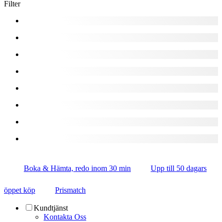
Filter
Boka & Hämta, redo inom 30 min
Upp till 50 dagars
öppet köp
Prismatch
Kundtjänst
Kontakta Oss