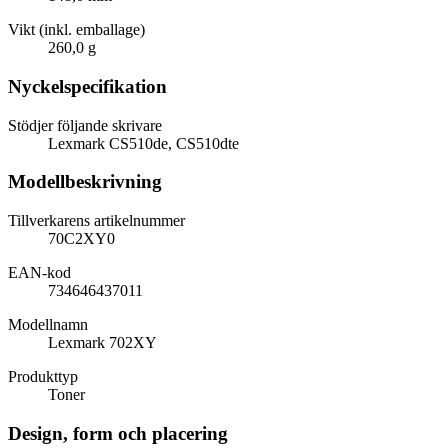
Vikt (inkl. emballage)
260,0 g
Nyckelspecifikation
Stödjer följande skrivare
Lexmark CS510de, CS510dte
Modellbeskrivning
Tillverkarens artikelnummer
70C2XY0
EAN-kod
734646437011
Modellnamn
Lexmark 702XY
Produkttyp
Toner
Design, form och placering