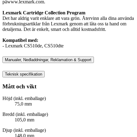
påwww.lexmark.com.
Lexmark Cartridge Collection Program
Det har aldrig varit enklare att vara grön. Återvinn alla dina använda
förbrukningsartiklar från Lexmark genom att låta oss ta hand om
detaljerna. Det är enkelt, smart och alltid kostnadsfritt.
Kompatibel med:
- Lexmark CS510de, CS510dte
Manualer, Nedladdningar, Reklamation & Support
Teknisk specifikation
Mått och vikt
Höjd (inkl. emballage)
75,0 mm
Bredd (inkl. emballage)
105,0 mm
Djup (inkl. emballage)
148,0 mm