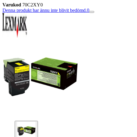
Varukod
70C2XY0
Denna produkt har ännu inte blivit bedömd.
0