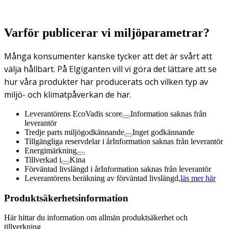
Varför publicerar vi miljöparametrar?
Många konsumenter kanske tycker att det är svårt att
välja hållbart. På Elgiganten vill vi göra det lättare att se
hur våra produkter har producerats och vilken typ av
miljö- och klimatpåverkan de har.
Leverantörens EcoVadis score
Information saknas från
leverantör
Tredje parts miljögodkännande
Inget godkännande
Tillgängliga reservdelar i år
Information saknas från leverantör
Energimärkning
Tillverkad i
Kina
Förväntad livslängd i år
Information saknas från leverantör
Leverantörens beräkning av förväntad livslängd,
läs mer här
Produktsäkerhetsinformation
Här hittar du information om allmän produktsäkerhet och
tillverkning