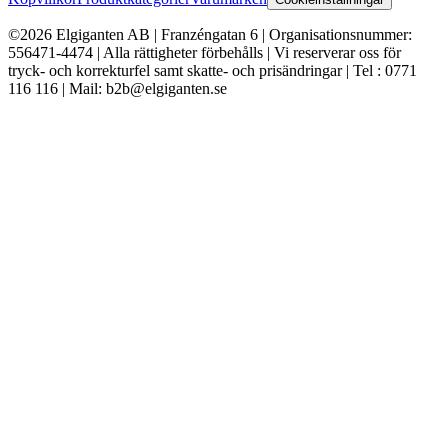
©2026 Elgiganten AB | Franzéngatan 6 | Organisationsnummer:
556471-4474 | Alla rättigheter förbehålls | Vi reserverar oss för
tryck- och korrekturfel samt skatte- och prisändringar | Tel : 0771
116 116 | Mail: b2b@elgiganten.se