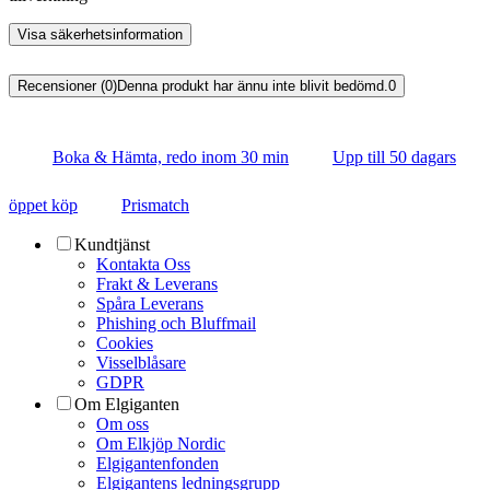
Visa säkerhetsinformation
Recensioner (0)
Denna produkt har ännu inte blivit bedömd.
0
Boka & Hämta, redo inom 30 min
Upp till 50 dagars
öppet köp
Prismatch
Kundtjänst
Kontakta Oss
Frakt & Leverans
Spåra Leverans
Phishing och Bluffmail
Cookies
Visselblåsare
GDPR
Om Elgiganten
Om oss
Om Elkjöp Nordic
Elgigantenfonden
Elgigantens ledningsgrupp