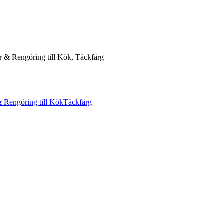
ar & Rengöring till Kök, Täckfärg
 Rengöring till Kök
Täckfärg