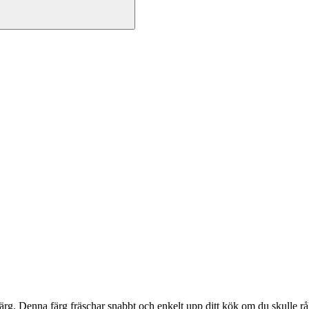
rg. Denna färg fräschar snabbt och enkelt upp ditt kök om du skulle rå