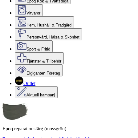
Epoq Kök & Tvättstuga
Vitvaror
Hem, Hushåll & Trädgård
Personvård, Hälsa & Skönhet
Sport & Fritid
Tjänster & Tillbehör
Elgiganten Företag
Outlet
Aktuell kampanj
Epoq reparationsfärg (mossgrön)