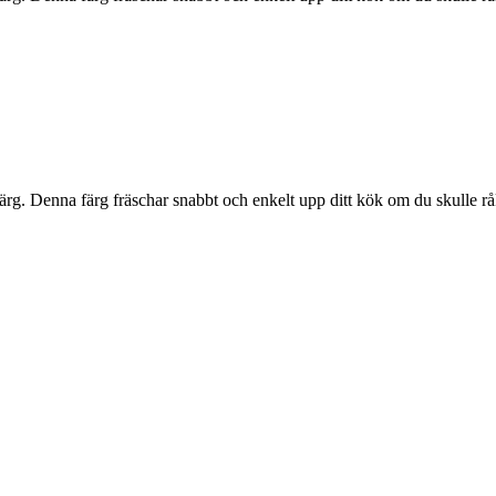
rg. Denna färg fräschar snabbt och enkelt upp ditt kök om du skulle rå