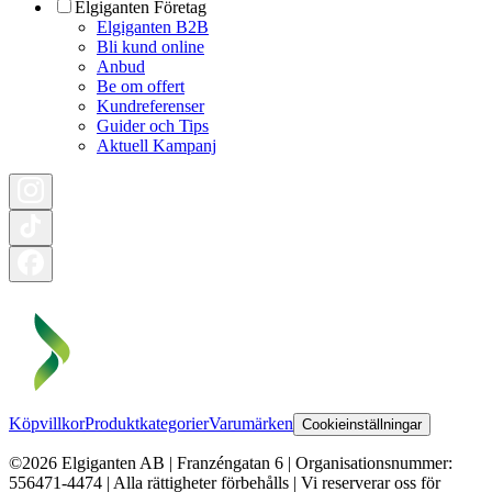
Elgiganten Företag
Elgiganten B2B
Bli kund online
Anbud
Be om offert
Kundreferenser
Guider och Tips
Aktuell Kampanj
Köpvillkor
Produktkategorier
Varumärken
Cookieinställningar
©2026 Elgiganten AB | Franzéngatan 6 | Organisationsnummer:
556471-4474 | Alla rättigheter förbehålls | Vi reserverar oss för