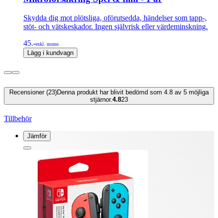
Skydda dig mot plötsliga, oförutsedda, händelser som tapp-,
stöt- och vätskeskador. Ingen självrisk eller värdeminskning.
45.-
exkl. moms
Lägg i kundvagn
Recensioner (23)
Denna produkt har blivit bedömd som 4.8 av 5 möjliga
stjärnor.
4.8
23
Tillbehör
Jämför