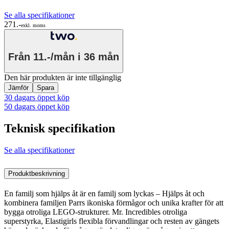
Se alla specifikationer
271.-
exkl. moms
Från
11.-/mån
i 36 mån
Den här produkten är inte tillgänglig
Jämför
Spara
30 dagars öppet köp
50 dagars öppet köp
Teknisk specifikation
Se alla specifikationer
Produktbeskrivning
En familj som hjälps åt är en familj som lyckas – Hjälps åt och
kombinera familjen Parrs ikoniska förmågor och unika krafter för att
bygga otroliga LEGO-strukturer. Mr. Incredibles otroliga
superstyrka, Elastigirls flexibla förvandlingar och resten av gängets