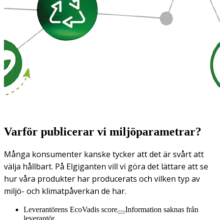
Varför publicerar vi miljöparametrar?
Många konsumenter kanske tycker att det är svårt att
välja hållbart. På Elgiganten vill vi göra det lättare att se
hur våra produkter har producerats och vilken typ av
miljö- och klimatpåverkan de har.
Leverantörens EcoVadis score
Information saknas från
leverantör