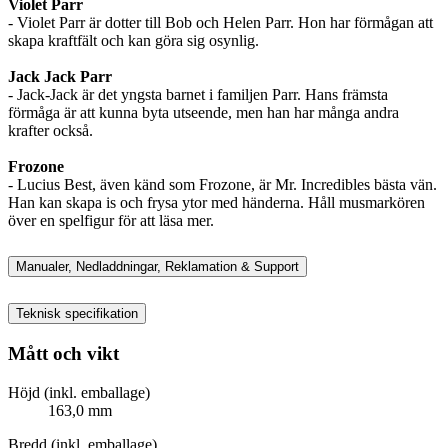
Violet Parr
- Violet Parr är dotter till Bob och Helen Parr. Hon har förmågan att
skapa kraftfält och kan göra sig osynlig.
Jack Jack Parr
- Jack-Jack är det yngsta barnet i familjen Parr. Hans främsta
förmåga är att kunna byta utseende, men han har många andra
krafter också.
Frozone
- Lucius Best, även känd som Frozone, är Mr. Incredibles bästa vän.
Han kan skapa is och frysa ytor med händerna. Håll musmarkören
över en spelfigur för att läsa mer.
Manualer, Nedladdningar, Reklamation & Support
Teknisk specifikation
Mått och vikt
Höjd (inkl. emballage)
163,0 mm
Bredd (inkl. emballage)