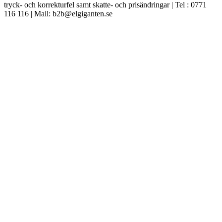
tryck- och korrekturfel samt skatte- och prisändringar | Tel : 0771
116 116 | Mail: b2b@elgiganten.se