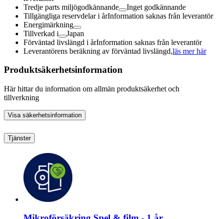
Tredje parts miljögodkännande
Inget godkännande
Tillgängliga reservdelar i år
Information saknas från leverantör
Energimärkning
Tillverkad i
Japan
Förväntad livslängd i år
Information saknas från leverantör
Leverantörens beräkning av förväntad livslängd,
läs mer här
Produktsäkerhetsinformation
Här hittar du information om allmän produktsäkerhet och
tillverkning
Visa säkerhetsinformation
Tjänster
Mikroförsäkring Spel & film - 1 år