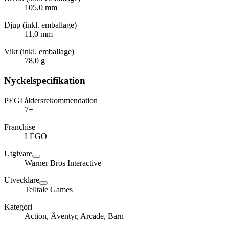
105,0 mm
Djup (inkl. emballage)
11,0 mm
Vikt (inkl. emballage)
78,0 g
Nyckelspecifikation
PEGI åldersrekommendation
7+
Franchise
LEGO
Utgivare
Warner Bros Interactive
Utvecklare
Telltale Games
Kategori
Action, Äventyr, Arcade, Barn