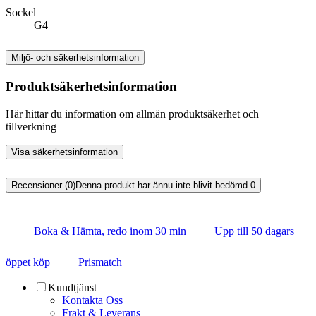
Sockel
G4
Miljö- och säkerhetsinformation
Produktsäkerhetsinformation
Här hittar du information om allmän produktsäkerhet och
tillverkning
Visa säkerhetsinformation
Recensioner (0)
Denna produkt har ännu inte blivit bedömd.
0
Boka & Hämta, redo inom 30 min
Upp till 50 dagars
öppet köp
Prismatch
Kundtjänst
Kontakta Oss
Frakt & Leverans