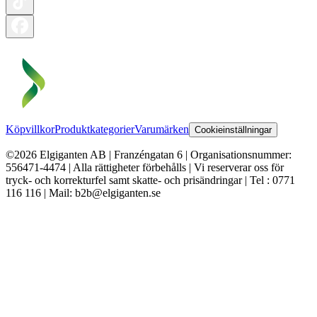
Köpvillkor
Produktkategorier
Varumärken
Cookieinställningar
©2026 Elgiganten AB | Franzéngatan 6 | Organisationsnummer:
556471-4474 | Alla rättigheter förbehålls | Vi reserverar oss för
tryck- och korrekturfel samt skatte- och prisändringar | Tel : 0771
116 116 | Mail: b2b@elgiganten.se