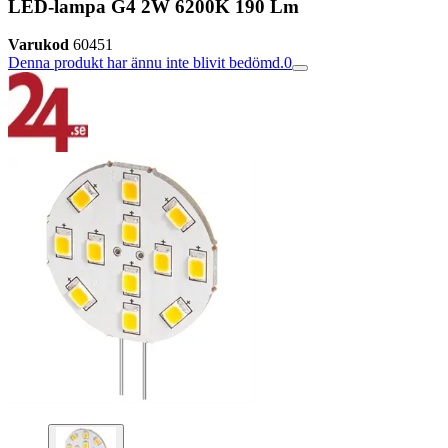
LED-lampa G4 2W 6200K 190 Lm
Varukod
60451
Denna produkt har ännu inte blivit bedömd.
0