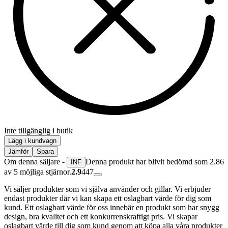
Inte tillgänglig i butik
Lägg i kundvagn
Jämför
Spara
Om denna säljare -
Denna produkt har blivit bedömd som 2.86
INF
av 5 möjliga stjärnor.
2.9
447
Vi säljer produkter som vi själva använder och gillar. Vi erbjuder
endast produkter där vi kan skapa ett oslagbart värde för dig som
kund. Ett oslagbart värde för oss innebär en produkt som har snygg
design, bra kvalitet och ett konkurrenskraftigt pris. Vi skapar
oslagbart värde till dig som kund genom att köpa alla våra produkter