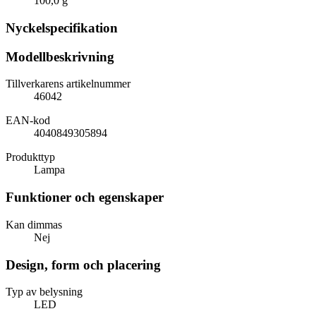
100,0 g
Nyckelspecifikation
Modellbeskrivning
Tillverkarens artikelnummer
46042
EAN-kod
4040849305894
Produkttyp
Lampa
Funktioner och egenskaper
Kan dimmas
Nej
Design, form och placering
Typ av belysning
LED