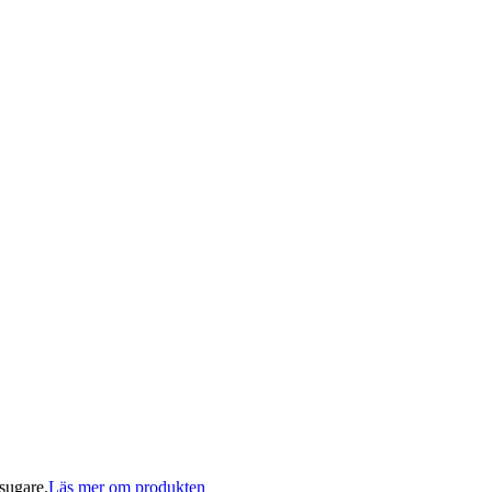
sugare.
Läs mer om produkten