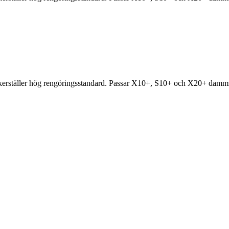
ställer hög rengöringsstandard. Passar X10+, S10+ och X20+ damm