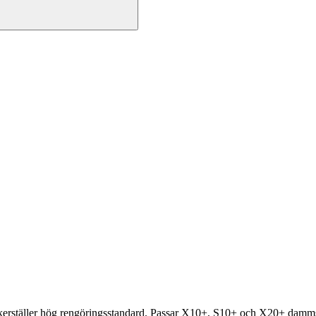
ställer hög rengöringsstandard. Passar X10+, S10+ och X20+ damm