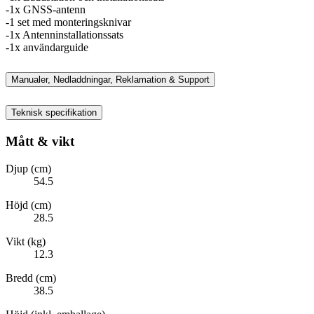
-1x GNSS-antenn
-1 set med monteringsknivar
-1x Antenninstallationssats
-1x användarguide
Manualer, Nedladdningar, Reklamation & Support
Teknisk specifikation
Mått & vikt
Djup (cm)
54.5
Höjd (cm)
28.5
Vikt (kg)
12.3
Bredd (cm)
38.5