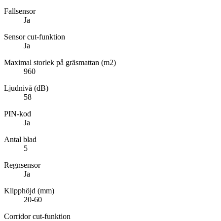
Fallsensor
Ja
Sensor cut-funktion
Ja
Maximal storlek på gräsmattan (m2)
960
Ljudnivå (dB)
58
PIN-kod
Ja
Antal blad
5
Regnsensor
Ja
Klipphöjd (mm)
20-60
Corridor cut-funktion