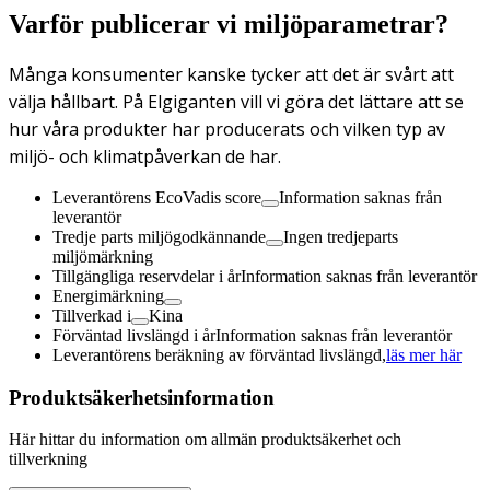
Varför publicerar vi miljöparametrar?
Många konsumenter kanske tycker att det är svårt att
välja hållbart. På Elgiganten vill vi göra det lättare att se
hur våra produkter har producerats och vilken typ av
miljö- och klimatpåverkan de har.
Leverantörens EcoVadis score
Information saknas från
leverantör
Tredje parts miljögodkännande
Ingen tredjeparts
miljömärkning
Tillgängliga reservdelar i år
Information saknas från leverantör
Energimärkning
Tillverkad i
Kina
Förväntad livslängd i år
Information saknas från leverantör
Leverantörens beräkning av förväntad livslängd,
läs mer här
Produktsäkerhetsinformation
Här hittar du information om allmän produktsäkerhet och
tillverkning