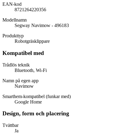
EAN-kod
8721264220356
Modellnamn
Segway Navimow - 496183
Produkttyp
Robotgräsklippare
Kompatibel med
Trådlös teknik
Bluetooth, Wi-Fi
Namn på egen app
Navimow
Smarthem-kompatibel (funkar med)
Google Home
Design, form och placering
Tvättbar
Ja