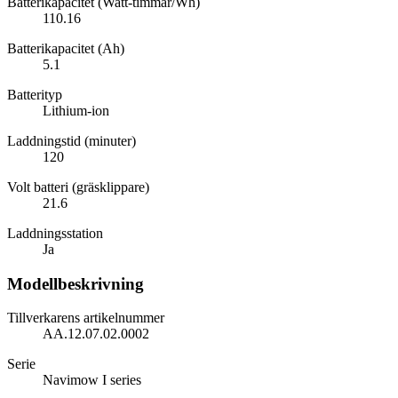
Batterikapacitet (Watt-timmar/Wh)
110.16
Batterikapacitet (Ah)
5.1
Batterityp
Lithium-ion
Laddningstid (minuter)
120
Volt batteri (gräsklippare)
21.6
Laddningsstation
Ja
Modellbeskrivning
Tillverkarens artikelnummer
AA.12.07.02.0002
Serie
Navimow I series