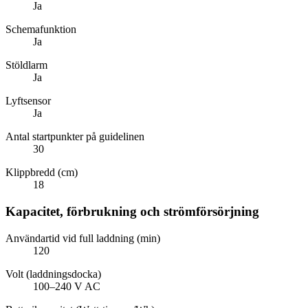
Ja
Schemafunktion
Ja
Stöldlarm
Ja
Lyftsensor
Ja
Antal startpunkter på guidelinen
30
Klippbredd (cm)
18
Kapacitet, förbrukning och strömförsörjning
Användartid vid full laddning (min)
120
Volt (laddningsdocka)
100–240 V AC