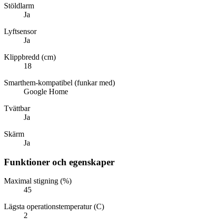
Stöldlarm
Ja
Lyftsensor
Ja
Klippbredd (cm)
18
Smarthem-kompatibel (funkar med)
Google Home
Tvättbar
Ja
Skärm
Ja
Funktioner och egenskaper
Maximal stigning (%)
45
Lägsta operationstemperatur (C)
2