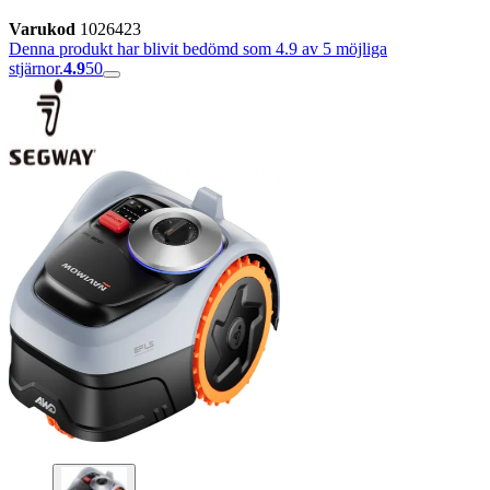
Varukod
1026423
Denna produkt har blivit bedömd som 4.9 av 5 möjliga
stjärnor.
4.9
50