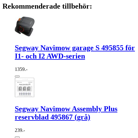
Rekommenderade tillbehör:
Segway Navimow garage S 495855 för
I1- och I2 AWD-serien
1359.-
Segway Navimow Assembly Plus
reservblad 495867 (grå)
239.-