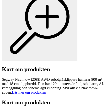
Kort om produkten
Segway Navimow i208E AWD robotgräsklippare hanterar 800 m²
med 18 cm klippbredd. Den har 120 minuters drifttid, stöldlarm, AI-
kartläggning och schemalagd klippning. Styr allt via Navimow-
appen.
Läs mer om produkten
Kort om produkten