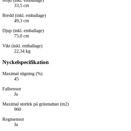
Höjd (inkl. emballage)
33,5 cm
Bredd (inkl. emballage)
49,3 cm
Djup (inkl. emballage)
75,0 cm
Vikt (inkl. emballage)
22,34 kg
Nyckelspecifikation
Maximal stigning (%)
45
Fallsensor
Ja
Maximal storlek på gräsmattan (m2)
960
Regnsensor
Ja