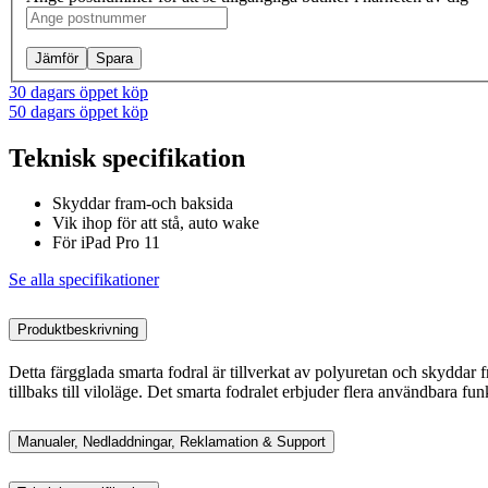
Jämför
Spara
30 dagars öppet köp
50 dagars öppet köp
Teknisk specifikation
Skyddar fram-och baksida
Vik ihop för att stå, auto wake
För iPad Pro 11
Se alla specifikationer
Produktbeskrivning
Detta färgglada smarta fodral är tillverkat av polyuretan och skyddar 
tillbaks till viloläge. Det smarta fodralet erbjuder flera användbara funk
Manualer, Nedladdningar, Reklamation & Support