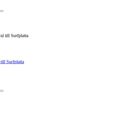
l till Surfplatta
ill Surfplatta