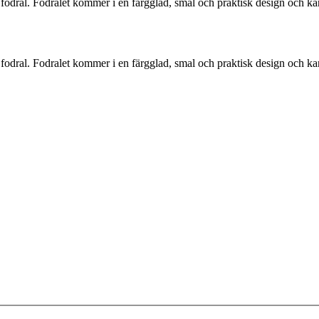
ral. Fodralet kommer i en färgglad, smal och praktisk design och kan vi
ral. Fodralet kommer i en färgglad, smal och praktisk design och kan vi