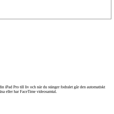
n iPad Pro till liv och när du stänger fodralet går den automatiskt
, läsa eller har FaceTime videosamtal.