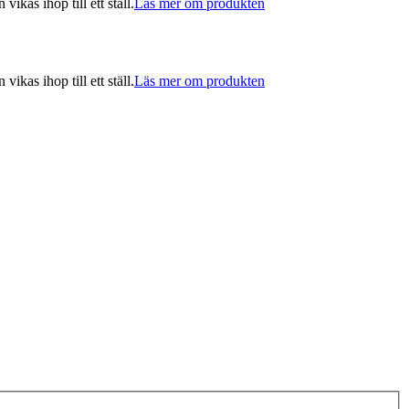
kas ihop till ett ställ.
Läs mer om produkten
kas ihop till ett ställ.
Läs mer om produkten