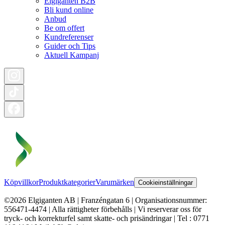
Elgiganten B2B
Bli kund online
Anbud
Be om offert
Kundreferenser
Guider och Tips
Aktuell Kampanj
Köpvillkor
Produktkategorier
Varumärken
Cookieinställningar
©2026 Elgiganten AB | Franzéngatan 6 | Organisationsnummer:
556471-4474 | Alla rättigheter förbehålls | Vi reserverar oss för
tryck- och korrekturfel samt skatte- och prisändringar | Tel : 0771