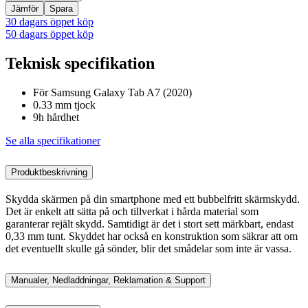
Jämför
Spara
30 dagars öppet köp
50 dagars öppet köp
Teknisk specifikation
För Samsung Galaxy Tab A7 (2020)
0.33 mm tjock
9h hårdhet
Se alla specifikationer
Produktbeskrivning
Skydda skärmen på din smartphone med ett bubbelfritt skärmskydd.
Det är enkelt att sätta på och tillverkat i hårda material som
garanterar rejält skydd. Samtidigt är det i stort sett märkbart, endast
0,33 mm tunt. Skyddet har också en konstruktion som säkrar att om
det eventuellt skulle gå sönder, blir det smådelar som inte är vassa.
Manualer, Nedladdningar, Reklamation & Support