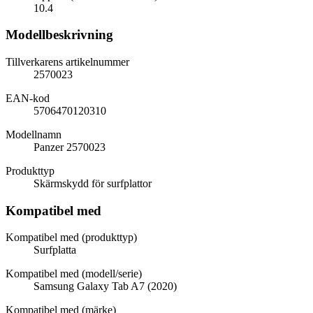
10.4
Modellbeskrivning
Tillverkarens artikelnummer
2570023
EAN-kod
5706470120310
Modellnamn
Panzer 2570023
Produkttyp
Skärmskydd för surfplattor
Kompatibel med
Kompatibel med (produkttyp)
Surfplatta
Kompatibel med (modell/serie)
Samsung Galaxy Tab A7 (2020)
Kompatibel med (märke)