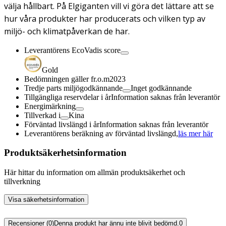
välja hållbart. På Elgiganten vill vi göra det lättare att se
hur våra produkter har producerats och vilken typ av
miljö- och klimatpåverkan de har.
Leverantörens EcoVadis score
Gold
Bedömningen gäller fr.o.m
2023
Tredje parts miljögodkännande
Inget godkännande
Tillgängliga reservdelar i år
Information saknas från leverantör
Energimärkning
Tillverkad i
Kina
Förväntad livslängd i år
Information saknas från leverantör
Leverantörens beräkning av förväntad livslängd,
läs mer här
Produktsäkerhetsinformation
Här hittar du information om allmän produktsäkerhet och
tillverkning
Visa säkerhetsinformation
Recensioner (0)
Denna produkt har ännu inte blivit bedömd.
0