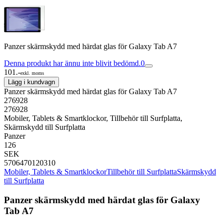
Panzer skärmskydd med härdat glas för Galaxy Tab A7
Denna produkt har ännu inte blivit bedömd.
0
101.-
exkl. moms
Lägg i kundvagn
Panzer skärmskydd med härdat glas för Galaxy Tab A7
276928
276928
Mobiler, Tablets & Smartklockor, Tillbehör till Surfplatta,
Skärmskydd till Surfplatta
Panzer
126
SEK
5706470120310
Mobiler, Tablets & Smartklockor
Tillbehör till Surfplatta
Skärmskydd
till Surfplatta
Panzer skärmskydd med härdat glas för Galaxy
Tab A7