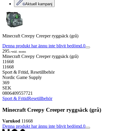
Aktuell kampanj
Minecraft Creepy Creeper ryggsäck (grå)
Denna produkt har ännu inte blivit bedömd.
0
295.-
exkl. moms
Minecraft Creepy Creeper ryggsäck (grå)
11668
11668
Sport & Fritid, Resetillbehör
Nordic Game Supply
369
SEK
0806409557721
Sport & Fritid
Resetillbehör
Minecraft Creepy Creeper ryggsäck (grå)
Varukod
11668
Denna produkt har ännu inte blivit bedömd.
0