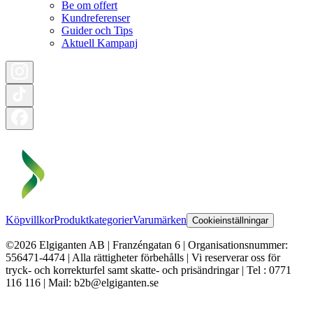
Be om offert
Kundreferenser
Guider och Tips
Aktuell Kampanj
Köpvillkor
Produktkategorier
Varumärken
Cookieinställningar
©2026 Elgiganten AB | Franzéngatan 6 | Organisationsnummer:
556471-4474 | Alla rättigheter förbehålls | Vi reserverar oss för
tryck- och korrekturfel samt skatte- och prisändringar | Tel : 0771
116 116 | Mail: b2b@elgiganten.se