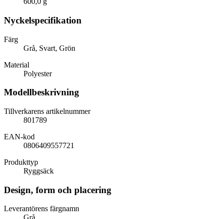
600,0 g
Nyckelspecifikation
Färg
Grå, Svart, Grön
Material
Polyester
Modellbeskrivning
Tillverkarens artikelnummer
801789
EAN-kod
0806409557721
Produkttyp
Ryggsäck
Design, form och placering
Leverantörens färgnamn
Grå