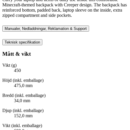
Minecraft-themed backpack with Creeper design. The backpack has
reinforced bottom, padded back, laptop sleeve on the inside, extra
zipped compartment and side pockets.
Manualer, Nedladdningar, Reklamation & Support
Teknisk specifikation
Mått & vikt
Vikt (g)
450
Höjd (inkl. emballage)
475,0 mm
Bredd (inkl. emballage)
34,0 mm
Djup (inkl. emballage)
152,0 mm
Vikt (inkl. emballage)