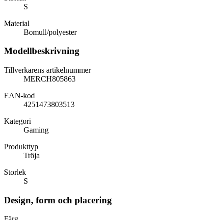
S
Material
Bomull/polyester
Modellbeskrivning
Tillverkarens artikelnummer
MERCH805863
EAN-kod
4251473803513
Kategori
Gaming
Produkttyp
Tröja
Storlek
S
Design, form och placering
Färg