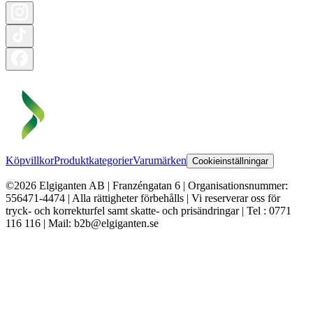
Köpvillkor
Produktkategorier
Varumärken
Cookieinställningar
©2026 Elgiganten AB | Franzéngatan 6 | Organisationsnummer:
556471-4474 | Alla rättigheter förbehålls | Vi reserverar oss för
tryck- och korrekturfel samt skatte- och prisändringar | Tel : 0771
116 116 | Mail: b2b@elgiganten.se