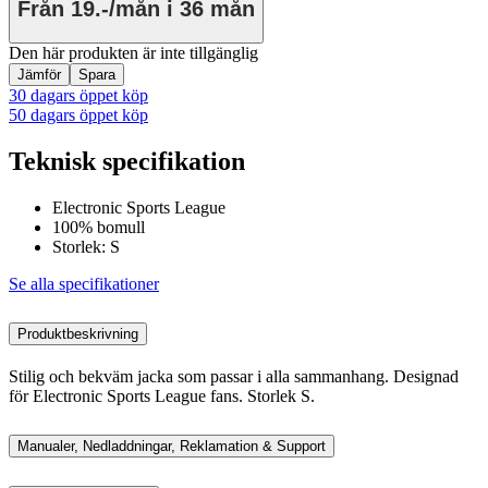
Från
19.-/mån
i 36 mån
Den här produkten är inte tillgänglig
Jämför
Spara
30 dagars öppet köp
50 dagars öppet köp
Teknisk specifikation
Electronic Sports League
100% bomull
Storlek: S
Se alla specifikationer
Produktbeskrivning
Stilig och bekväm jacka som passar i alla sammanhang. Designad
för Electronic Sports League fans. Storlek S.
Manualer, Nedladdningar, Reklamation & Support