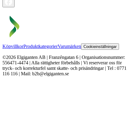
Köpvillkor
Produktkategorier
Varumärken
Cookieinställningar
©2026 Elgiganten AB | Franzéngatan 6 | Organisationsnummer:
556471-4474 | Alla rättigheter förbehålls | Vi reserverar oss för
tryck- och korrekturfel samt skatte- och prisändringar | Tel : 0771
116 116 | Mail: b2b@elgiganten.se