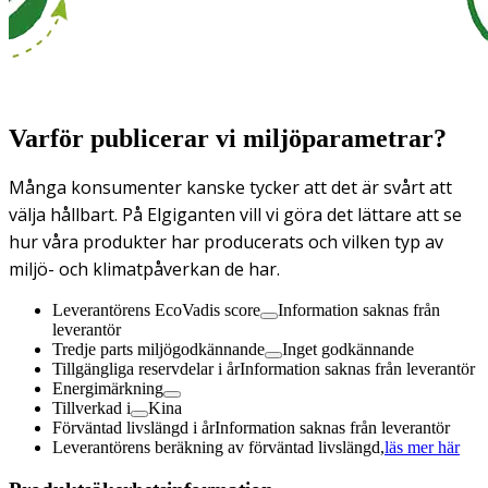
Varför publicerar vi miljöparametrar?
Många konsumenter kanske tycker att det är svårt att
välja hållbart. På Elgiganten vill vi göra det lättare att se
hur våra produkter har producerats och vilken typ av
miljö- och klimatpåverkan de har.
Leverantörens EcoVadis score
Information saknas från
leverantör
Tredje parts miljögodkännande
Inget godkännande
Tillgängliga reservdelar i år
Information saknas från leverantör
Energimärkning
Tillverkad i
Kina
Förväntad livslängd i år
Information saknas från leverantör
Leverantörens beräkning av förväntad livslängd,
läs mer här