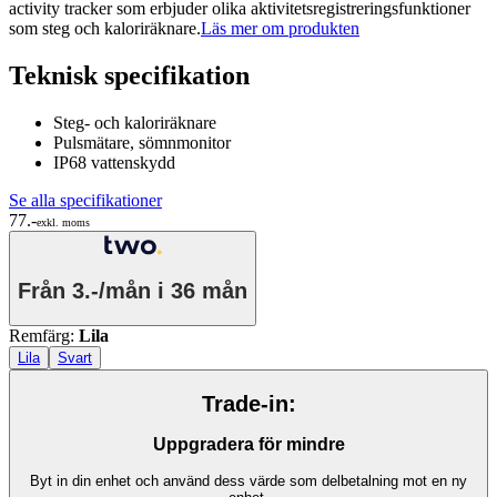
activity tracker som erbjuder olika aktivitetsregistreringsfunktioner
som steg och kaloriräknare.
Läs mer om produkten
Teknisk specifikation
Steg- och kaloriräknare
Pulsmätare, sömnmonitor
IP68 vattenskydd
Se alla specifikationer
77.-
exkl. moms
Från
3.-/mån
i 36 mån
Remfärg
:
Lila
Lila
Svart
Trade-in:
Uppgradera för mindre
Byt in din enhet och använd dess värde som delbetalning mot en ny