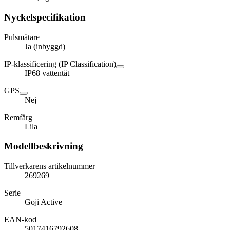
Nyckelspecifikation
Pulsmätare
Ja (inbyggd)
IP-klassificering (IP Classification)
IP68 vattentät
GPS
Nej
Remfärg
Lila
Modellbeskrivning
Tillverkarens artikelnummer
269269
Serie
Goji Active
EAN-kod
5017416792608