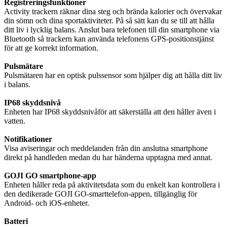
Registreringsfunktioner
Activity trackern räknar dina steg och brända kalorier och övervakar
din sömn och dina sportaktiviteter. På så sätt kan du se till att hålla
ditt liv i lycklig balans. Anslut bara telefonen till din smartphone via
Bluetooth så trackern kan använda telefonens GPS-positionstjänst
för att ge korrekt information.
Pulsmätare
Pulsmätaren har en optisk pulssensor som hjälper dig att hålla ditt liv
i balans.
IP68 skyddsnivå
Enheten har IP68 skyddsnivåför att säkerställa att den håller även i
vatten.
Notifikationer
Visa aviseringar och meddelanden från din anslutna smartphone
direkt på handleden medan du har händerna upptagna med annat.
GOJI GO smartphone-app
Enheten håller reda på aktivitetsdata som du enkelt kan kontrollera i
den dedikerade GOJI GO-smarttelefon-appen, tillgänglig för
Android- och iOS-enheter.
Batteri