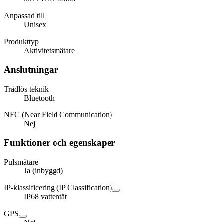
Anpassad till
Unisex
Produkttyp
Aktivitetsmätare
Anslutningar
Trådlös teknik
Bluetooth
NFC (Near Field Communication)
Nej
Funktioner och egenskaper
Pulsmätare
Ja (inbyggd)
IP-klassificering (IP Classification)
IP68 vattentät
GPS