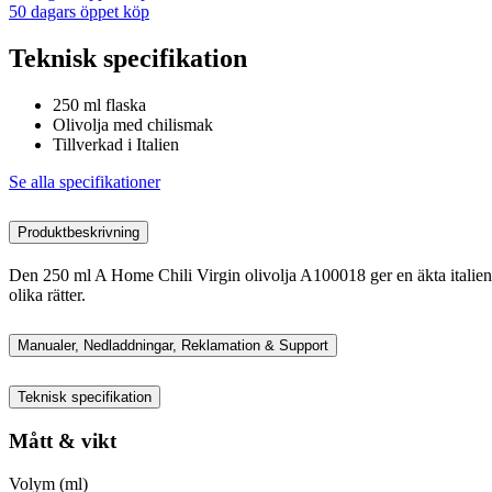
50 dagars öppet köp
Teknisk specifikation
250 ml flaska
Olivolja med chilismak
Tillverkad i Italien
Se alla specifikationer
Produktbeskrivning
Den 250 ml A Home Chili Virgin olivolja A100018 ger en äkta italiens
olika rätter.
Manualer, Nedladdningar, Reklamation & Support
Teknisk specifikation
Mått & vikt
Volym (ml)