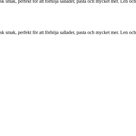
k smak, perfekt för att förhöja sallader, pasta och mycket mer. Len oc
k smak, perfekt för att förhöja sallader, pasta och mycket mer. Len oc