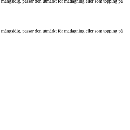
h mångsidig, passar den utmärkt för matlagning eller som topping på
h mångsidig, passar den utmärkt för matlagning eller som topping på