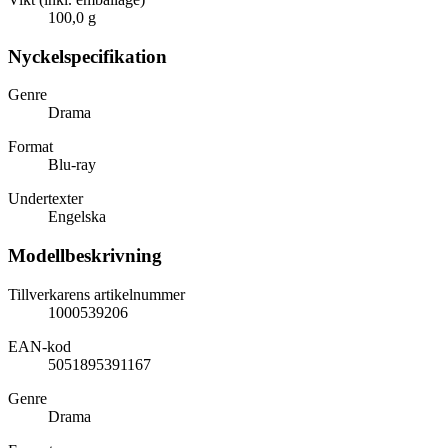
100,0 g
Nyckelspecifikation
Genre
Drama
Format
Blu-ray
Undertexter
Engelska
Modellbeskrivning
Tillverkarens artikelnummer
1000539206
EAN-kod
5051895391167
Genre
Drama