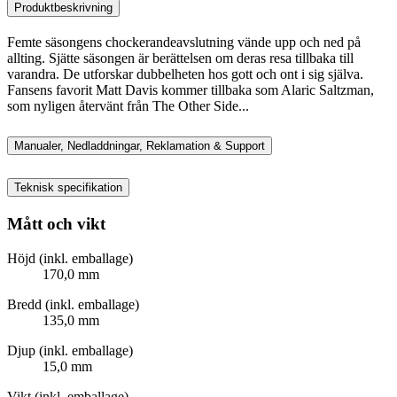
Produktbeskrivning
Femte säsongens chockerandeavslutning vände upp och ned på
allting. Sjätte säsongen är berättelsen om deras resa tillbaka till
varandra. De utforskar dubbelheten hos gott och ont i sig själva.
Fansens favorit Matt Davis kommer tillbaka som Alaric Saltzman,
som nyligen återvänt från The Other Side...
Manualer, Nedladdningar, Reklamation & Support
Teknisk specifikation
Mått och vikt
Höjd (inkl. emballage)
170,0 mm
Bredd (inkl. emballage)
135,0 mm
Djup (inkl. emballage)
15,0 mm
Vikt (inkl. emballage)