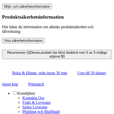
Miljö- och säkerhetsinformation
Produktsäkerhetsinformation
Här hittar du information om allmän produktsäkerhet och
tillverkning
Visa säkerhetsinformation
Recensioner (3)
Denna produkt har blivit bedömd som 5 av 5 möjliga
stjärnor.
5
3
Boka & Hämta, redo inom 30 min
Upp till 50 dagars
öppet köp
Prismatch
Kundtjänst
Kontakta Oss
Frakt & Leverans
Spåra Leverans
Phishing och Bluffmail