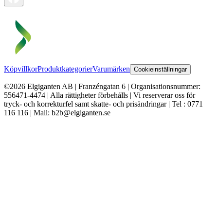
Köpvillkor
Produktkategorier
Varumärken
Cookieinställningar
©2026 Elgiganten AB | Franzéngatan 6 | Organisationsnummer:
556471-4474 | Alla rättigheter förbehålls | Vi reserverar oss för
tryck- och korrekturfel samt skatte- och prisändringar | Tel : 0771
116 116 | Mail: b2b@elgiganten.se