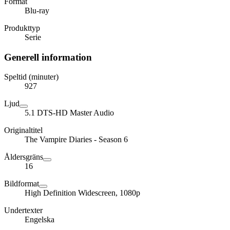
Format
Blu-ray
Produkttyp
Serie
Generell information
Speltid (minuter)
927
Ljud
5.1 DTS-HD Master Audio
Originaltitel
The Vampire Diaries - Season 6
Åldersgräns
16
Bildformat
High Definition Widescreen, 1080p
Undertexter
Engelska