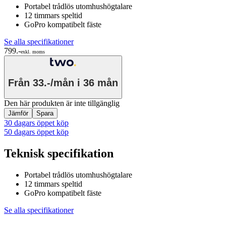
Portabel trådlös utomhushögtalare
12 timmars speltid
GoPro kompatibelt fäste
Se alla specifikationer
799.-
exkl. moms
Från
33.-/mån
i 36 mån
Den här produkten är inte tillgänglig
Jämför
Spara
30 dagars öppet köp
50 dagars öppet köp
Teknisk specifikation
Portabel trådlös utomhushögtalare
12 timmars speltid
GoPro kompatibelt fäste
Se alla specifikationer