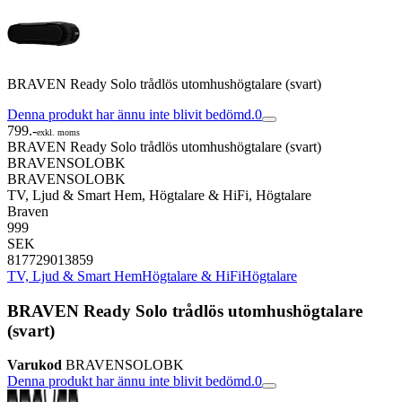
BRAVEN Ready Solo trådlös utomhushögtalare (svart)
Denna produkt har ännu inte blivit bedömd.
0
799.-
exkl. moms
BRAVEN Ready Solo trådlös utomhushögtalare (svart)
BRAVENSOLOBK
BRAVENSOLOBK
TV, Ljud & Smart Hem, Högtalare & HiFi, Högtalare
Braven
999
SEK
817729013859
TV, Ljud & Smart Hem
Högtalare & HiFi
Högtalare
BRAVEN Ready Solo trådlös utomhushögtalare
(svart)
Varukod
BRAVENSOLOBK
Denna produkt har ännu inte blivit bedömd.
0