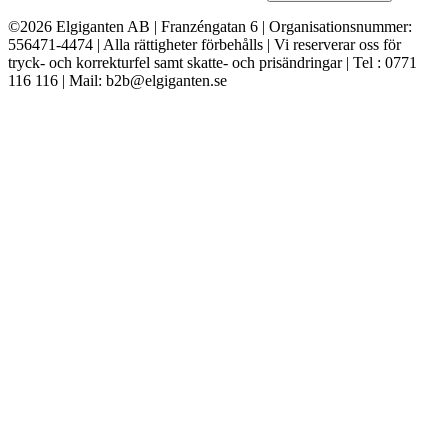
©2026 Elgiganten AB | Franzéngatan 6 | Organisationsnummer:
556471-4474 | Alla rättigheter förbehålls | Vi reserverar oss för
tryck- och korrekturfel samt skatte- och prisändringar | Tel : 0771
116 116 | Mail: b2b@elgiganten.se