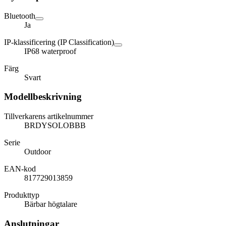
Bluetooth
Ja
IP-klassificering (IP Classification)
IP68 waterproof
Färg
Svart
Modellbeskrivning
Tillverkarens artikelnummer
BRDYSOLOBBB
Serie
Outdoor
EAN-kod
817729013859
Produkttyp
Bärbar högtalare
Anslutningar