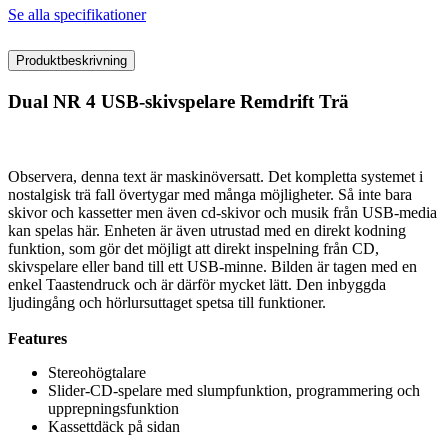
Se alla specifikationer
Produktbeskrivning
Dual NR 4 USB-skivspelare Remdrift Trä
Observera, denna text är maskinöversatt. Det kompletta systemet i
nostalgisk trä fall övertygar med många möjligheter. Så inte bara
skivor och kassetter men även cd-skivor och musik från USB-media
kan spelas här. Enheten är även utrustad med en direkt kodning
funktion, som gör det möjligt att direkt inspelning från CD,
skivspelare eller band till ett USB-minne. Bilden är tagen med en
enkel Taastendruck och är därför mycket lätt. Den inbyggda
ljudingång och hörlursuttaget spetsa till funktioner.
Features
Stereohögtalare
Slider-CD-spelare med slumpfunktion, programmering och
upprepningsfunktion
Kassettdäck på sidan