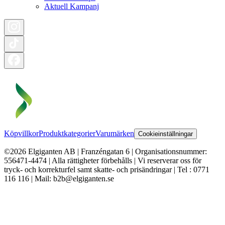
Aktuell Kampanj
Köpvillkor
Produktkategorier
Varumärken
Cookieinställningar
©2026 Elgiganten AB | Franzéngatan 6 | Organisationsnummer:
556471-4474 | Alla rättigheter förbehålls | Vi reserverar oss för
tryck- och korrekturfel samt skatte- och prisändringar | Tel : 0771
116 116 | Mail: b2b@elgiganten.se