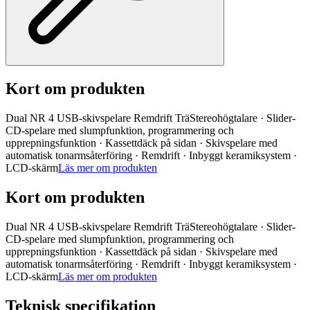
Kort om produkten
Dual NR 4 USB-skivspelare Remdrift TräStereohögtalare · Slider-
CD-spelare med slumpfunktion, programmering och
upprepningsfunktion · Kassettdäck på sidan · Skivspelare med
automatisk tonarmsåterföring · Remdrift · Inbyggt keramiksystem ·
LCD-skärm
Läs mer om produkten
Kort om produkten
Dual NR 4 USB-skivspelare Remdrift TräStereohögtalare · Slider-
CD-spelare med slumpfunktion, programmering och
upprepningsfunktion · Kassettdäck på sidan · Skivspelare med
automatisk tonarmsåterföring · Remdrift · Inbyggt keramiksystem ·
LCD-skärm
Läs mer om produkten
Teknisk specifikation