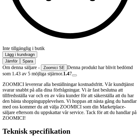
Inte tillgänglig i butik
Lägg i kundvagn
Jämför
Spara
Om denna säljare -
Denna produkt har blivit bedömd
Zoomici SE
som 1.43 av 5 möjliga stjärnor.
1.4
7
ZOOMICI levererar alla beställningar kostnadsfritt. Vår kundtjänst
svarar snabbt på alla dina förfrågningar. Vi är fast beslutna att
tillfredsställa var och en av våra kunder för att säkerställa att du har
den bästa shoppingupplevelsen. Vi hoppas att nästa gång du handlar
med oss kommer du att välja ZOOMICI som din Marketplace-
säljare eftersom du uppskattar vår service. Tack för att du handlar på
ZOOMICI!
Teknisk specifikation