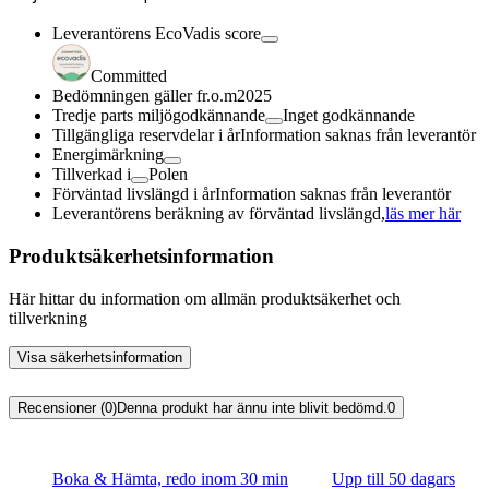
Leverantörens EcoVadis score
Committed
Bedömningen gäller fr.o.m
2025
Tredje parts miljögodkännande
Inget godkännande
Tillgängliga reservdelar i år
Information saknas från leverantör
Energimärkning
Tillverkad i
Polen
Förväntad livslängd i år
Information saknas från leverantör
Leverantörens beräkning av förväntad livslängd,
läs mer här
Produktsäkerhetsinformation
Här hittar du information om allmän produktsäkerhet och
tillverkning
Visa säkerhetsinformation
Recensioner (0)
Denna produkt har ännu inte blivit bedömd.
0
Boka & Hämta, redo inom 30 min
Upp till 50 dagars