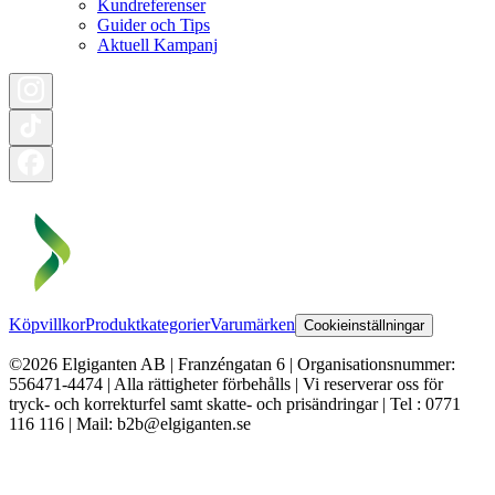
Kundreferenser
Guider och Tips
Aktuell Kampanj
Köpvillkor
Produktkategorier
Varumärken
Cookieinställningar
©2026 Elgiganten AB | Franzéngatan 6 | Organisationsnummer:
556471-4474 | Alla rättigheter förbehålls | Vi reserverar oss för
tryck- och korrekturfel samt skatte- och prisändringar | Tel : 0771
116 116 | Mail: b2b@elgiganten.se