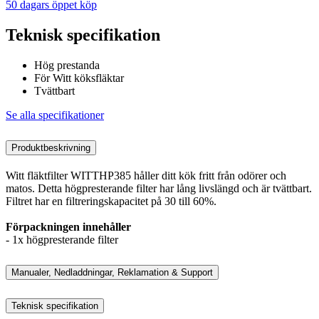
50 dagars öppet köp
Teknisk specifikation
Hög prestanda
För Witt köksfläktar
Tvättbart
Se alla specifikationer
Produktbeskrivning
Witt fläktfilter WITTHP385 håller ditt kök fritt från odörer och
matos. Detta högpresterande filter har lång livslängd och är tvättbart.
Filtret har en filtreringskapacitet på 30 till 60%.
Förpackningen innehåller
- 1x högpresterande filter
Manualer, Nedladdningar, Reklamation & Support
Teknisk specifikation