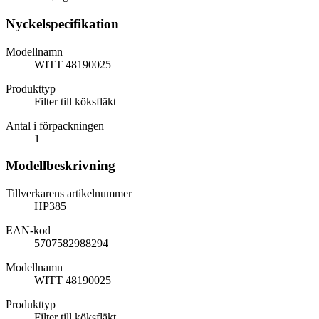
Nyckelspecifikation
Modellnamn
WITT 48190025
Produkttyp
Filter till köksfläkt
Antal i förpackningen
1
Modellbeskrivning
Tillverkarens artikelnummer
HP385
EAN-kod
5707582988294
Modellnamn
WITT 48190025
Produkttyp
Filter till köksfläkt