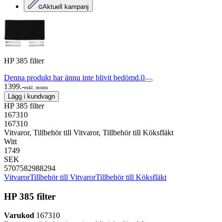
Aktuell kampanj
HP 385 filter
Denna produkt har ännu inte blivit bedömd.
0
1399.-
exkl. moms
Lägg i kundvagn
HP 385 filter
167310
167310
Vitvaror, Tillbehör till Vitvaror, Tillbehör till Köksfläkt
Witt
1749
SEK
5707582988294
Vitvaror
Tillbehör till Vitvaror
Tillbehör till Köksfläkt
HP 385 filter
Varukod
167310