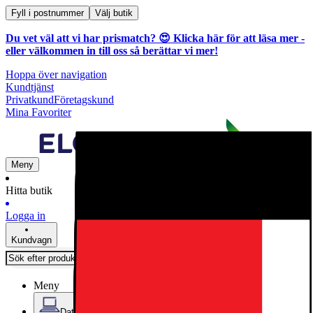
Fyll i postnummer
Välj butik
Du vet väl att vi har prismatch? 😍
Klicka här för att läsa mer
-
eller välkommen in till oss så berättar vi mer!
Hoppa över navigation
Kundtjänst
Privatkund
Företagskund
Mina Favoriter
Meny
Hitta butik
Logga in
Kundvagn
Meny
Datorer & Kontor