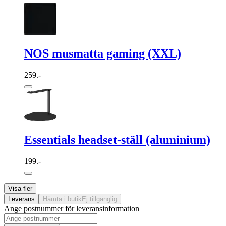
NOS musmatta gaming (XXL)
259.-
Essentials headset-ställ (aluminium)
199.-
Visa fler
Leverans
Hämta i butik
Ej tillgänglig
Ange postnummer för leveransinformation