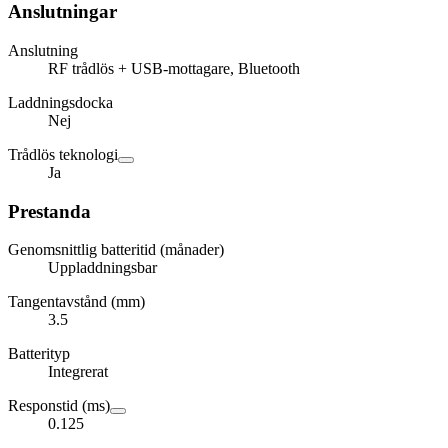
Anslutningar
Anslutning
RF trådlös + USB-mottagare, Bluetooth
Laddningsdocka
Nej
Trådlös teknologi
Ja
Prestanda
Genomsnittlig batteritid (månader)
Uppladdningsbar
Tangentavstånd (mm)
3.5
Batterityp
Integrerat
Responstid (ms)
0.125