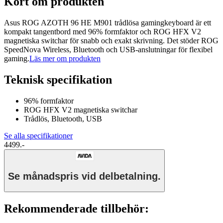
Kort om produkten
Asus ROG AZOTH 96 HE M901 trådlösa gamingkeyboard är ett
kompakt tangentbord med 96% formfaktor och ROG HFX V2
magnetiska switchar för snabb och exakt skrivning. Det stöder ROG
SpeedNova Wireless, Bluetooth och USB-anslutningar för flexibel
gaming.
Läs mer om produkten
Teknisk specifikation
96% formfaktor
ROG HFX V2 magnetiska switchar
Trådlös, Bluetooth, USB
Se alla specifikationer
4499.-
Se månadspris vid delbetalning.
Rekommenderade tillbehör: