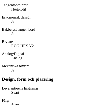
Tangentbord profil
Högprofil
Ergonomisk design
Ja
Bakbelyst tangentbord
Ja
Brytare
ROG HFX V2
Analog/Digital
Analog
Mekaniska brytare
Ja
Design, form och placering
Leverantörens färgnamn
Svart
Färg
Svart