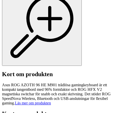
Kort om produkten
Asus ROG AZOTH 96 HE M901 trådlösa gamingkeyboard är ett
kompakt tangentbord med 96% formfaktor och ROG HFX V2
magnetiska switchar för snabb och exakt skrivning. Det stöder ROG
SpeedNova Wireless, Bluetooth och USB-anslutningar för flexibel
gaming.
Läs mer om produkten