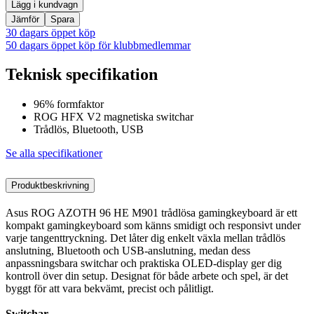
Lägg i kundvagn
Jämför
Spara
30 dagars öppet köp
50 dagars öppet köp för klubbmedlemmar
Teknisk specifikation
96% formfaktor
ROG HFX V2 magnetiska switchar
Trådlös, Bluetooth, USB
Se alla specifikationer
Produktbeskrivning
Asus ROG AZOTH 96 HE M901 trådlösa gamingkeyboard är ett
kompakt gamingkeyboard som känns smidigt och responsivt under
varje tangenttryckning. Det låter dig enkelt växla mellan trådlös
anslutning, Bluetooth och USB-anslutning, medan dess
anpassningsbara switchar och praktiska OLED-display ger dig
kontroll över din setup. Designat för både arbete och spel, är det
byggt för att vara bekvämt, precist och pålitligt.
Switchar