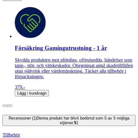
Försäkring Gamingutrustning - 1 år
Skydda produkten mot plötsliga, oförutsedda, händelser som
tapp-, stöt- och vätskeskador. Obegränsat antal skadetillfällen
utan självrisk eller värdeminskning. Täcker alla tillbehör i
förpackningen.
379.-
Lägg i kundvagn
Recensioner (1)
Denna produkt har blivit bedömd som 5 av 5 möjliga
stjärnor.
5
1
Tillbehör