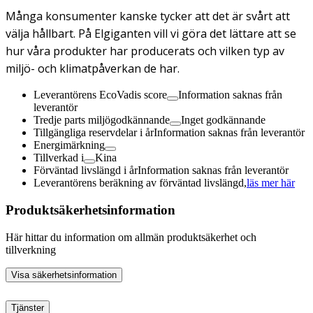
Många konsumenter kanske tycker att det är svårt att
välja hållbart. På Elgiganten vill vi göra det lättare att se
hur våra produkter har producerats och vilken typ av
miljö- och klimatpåverkan de har.
Leverantörens EcoVadis score
Information saknas från
leverantör
Tredje parts miljögodkännande
Inget godkännande
Tillgängliga reservdelar i år
Information saknas från leverantör
Energimärkning
Tillverkad i
Kina
Förväntad livslängd i år
Information saknas från leverantör
Leverantörens beräkning av förväntad livslängd,
läs mer här
Produktsäkerhetsinformation
Här hittar du information om allmän produktsäkerhet och
tillverkning
Visa säkerhetsinformation
Tjänster