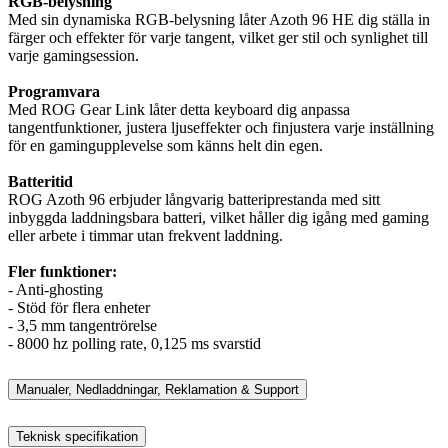
RGB-belysning
Med sin dynamiska RGB-belysning låter Azoth 96 HE dig ställa in
färger och effekter för varje tangent, vilket ger stil och synlighet till
varje gamingsession.
Programvara
Med ROG Gear Link låter detta keyboard dig anpassa
tangentfunktioner, justera ljuseffekter och finjustera varje inställning
för en gamingupplevelse som känns helt din egen.
Batteritid
ROG Azoth 96 erbjuder långvarig batteriprestanda med sitt
inbyggda laddningsbara batteri, vilket håller dig igång med gaming
eller arbete i timmar utan frekvent laddning.
Fler funktioner:
- Anti-ghosting
- Stöd för flera enheter
- 3,5 mm tangentrörelse
- 8000 hz polling rate, 0,125 ms svarstid
Manualer, Nedladdningar, Reklamation & Support
Teknisk specifikation