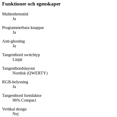
Funktioner och egenskaper
Multienhetsstöd
Ja
Programmerbara knappar
Ja
Anti-ghosting
Ja
Tangentbord switchtyp
Linjär
Tangentbordslayout
Nordisk (QWERTY)
RGB-belysning
Ja
Tangentbord formfaktor
96% Compact
Vertikal design
Nej