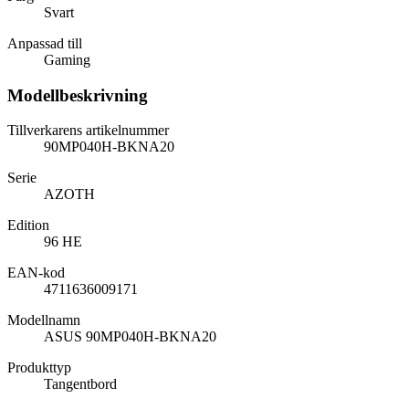
Svart
Anpassad till
Gaming
Modellbeskrivning
Tillverkarens artikelnummer
90MP040H-BKNA20
Serie
AZOTH
Edition
96 HE
EAN-kod
4711636009171
Modellnamn
ASUS 90MP040H-BKNA20
Produkttyp
Tangentbord