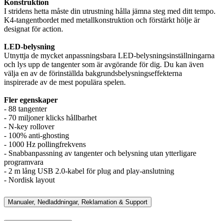
Konstruktion
I stridens hetta måste din utrustning hålla jämna steg med ditt tempo.
K4-tangentbordet med metallkonstruktion och förstärkt hölje är
designat för action.
LED-belysning
Utnyttja de mycket anpassningsbara LED-belysningsinställningarna
och lys upp de tangenter som är avgörande för dig. Du kan även
välja en av de förinställda bakgrundsbelysningseffekterna
inspirerade av de mest populära spelen.
Fler egenskaper
- 88 tangenter
- 70 miljoner klicks hållbarhet
- N-key rollover
- 100% anti-ghosting
- 1000 Hz pollingfrekvens
- Snabbanpassning av tangenter och belysning utan ytterligare
programvara
- 2 m lång USB 2.0-kabel för plug and play-anslutning
- Nordisk layout
Manualer, Nedladdningar, Reklamation & Support