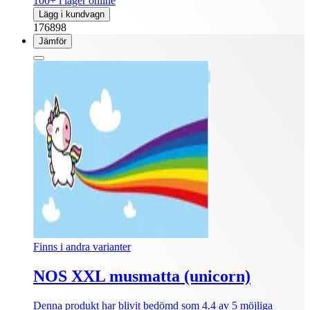
100+ i lager online
Lägg i kundvagn
176898
Jämför
Finns i andra varianter
NOS XXL musmatta (unicorn)
Denna produkt har blivit bedömd som 4.4 av 5 möjliga