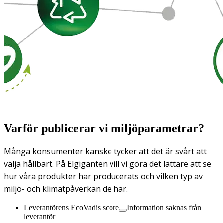
Varför publicerar vi miljöparametrar?
Många konsumenter kanske tycker att det är svårt att
välja hållbart. På Elgiganten vill vi göra det lättare att se
hur våra produkter har producerats och vilken typ av
miljö- och klimatpåverkan de har.
Leverantörens EcoVadis score
Information saknas från
leverantör