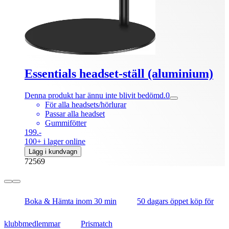
Essentials headset-ställ (aluminium)
Denna produkt har ännu inte blivit bedömd.
0
För alla headsets/hörlurar
Passar alla headset
Gummifötter
199.-
100+ i lager online
Lägg i kundvagn
72569
Boka & Hämta inom 30 min
50 dagars öppet köp för
klubbmedlemmar
Prismatch