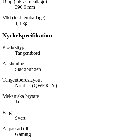
Djup (inkl. emballage)
396,0 mm
Vikt (inkl. emballage)
1,3 kg
Nyckelspecifikation
Produkttyp
Tangentbord
Anslutning
Sladdbunden
Tangentbordslayout
Nordisk (QWERTY)
Mekaniska brytare
Ja
Färg
Svart
Anpassad till
Gaming