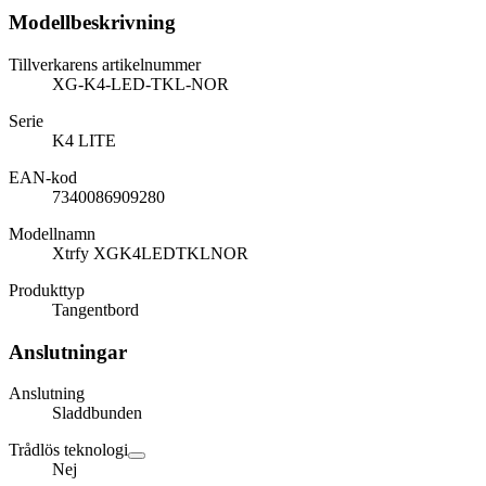
Modellbeskrivning
Tillverkarens artikelnummer
XG-K4-LED-TKL-NOR
Serie
K4 LITE
EAN-kod
7340086909280
Modellnamn
Xtrfy XGK4LEDTKLNOR
Produkttyp
Tangentbord
Anslutningar
Anslutning
Sladdbunden
Trådlös teknologi
Nej