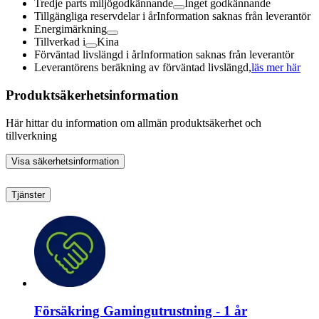
Tredje parts miljögodkännande
Inget godkännande
Tillgängliga reservdelar i år
Information saknas från leverantör
Energimärkning
Tillverkad i
Kina
Förväntad livslängd i år
Information saknas från leverantör
Leverantörens beräkning av förväntad livslängd,
läs mer här
Produktsäkerhetsinformation
Här hittar du information om allmän produktsäkerhet och
tillverkning
Visa säkerhetsinformation
Tjänster
Försäkring Gamingutrustning - 1 år