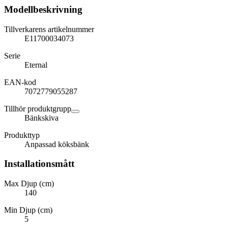
Modellbeskrivning
Tillverkarens artikelnummer
E11700034073
Serie
Eternal
EAN-kod
7072779055287
Tillhör produktgrupp
Bänkskiva
Produkttyp
Anpassad köksbänk
Installationsmått
Max Djup (cm)
140
Min Djup (cm)
5