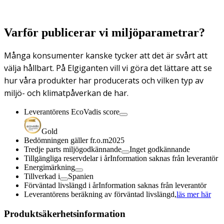
Varför publicerar vi miljöparametrar?
Många konsumenter kanske tycker att det är svårt att
välja hållbart. På Elgiganten vill vi göra det lättare att se
hur våra produkter har producerats och vilken typ av
miljö- och klimatpåverkan de har.
Leverantörens EcoVadis score
Gold
Bedömningen gäller fr.o.m
2025
Tredje parts miljögodkännande
Inget godkännande
Tillgängliga reservdelar i år
Information saknas från leverantör
Energimärkning
Tillverkad i
Spanien
Förväntad livslängd i år
Information saknas från leverantör
Leverantörens beräkning av förväntad livslängd,
läs mer här
Produktsäkerhetsinformation