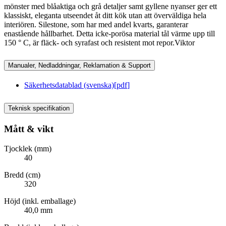
mönster med blåaktiga och grå detaljer samt gyllene nyanser ger ett
klassiskt, eleganta utseendet åt ditt kök utan att överväldiga hela
interiören. Silestone, som har med andel kvarts, garanterar
enastående hållbarhet. Detta icke-porösa material tål värme upp till
150 ° C, är fläck- och syrafast och resistent mot repor.Viktor
Manualer, Nedladdningar, Reklamation & Support
Säkerhetsdatablad (svenska)
[
pdf
]
Teknisk specifikation
Mått & vikt
Tjocklek (mm)
40
Bredd (cm)
320
Höjd (inkl. emballage)
40,0 mm