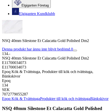
Elgiganten Företag
Elgiganten Kundklubb
NSQ 40mm Silestone Et Calacatta Gold Polished Dm2
Denna produkt har ännu inte blivit bedömd.
0
134.-
NSQ 40mm Silestone Et Calacatta Gold Polished Dm2
E11700034073
E11700034073
Epoq Kök & Tvättstuga, Produkter till kök och tvättstuga,
Bänkskivor
Epoq
134
SEK
7072779055287
Epoq Kök & Tvättstuga
Produkter till kök och tvättstuga
Bänkskivor
NSQ 40mm Silestone Et Calacatta Gold Polished