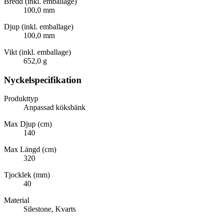
Bredd (inkl. emballage)
100,0 mm
Djup (inkl. emballage)
100,0 mm
Vikt (inkl. emballage)
652,0 g
Nyckelspecifikation
Produkttyp
Anpassad köksbänk
Max Djup (cm)
140
Max Längd (cm)
320
Tjocklek (mm)
40
Material
Silestone, Kvarts