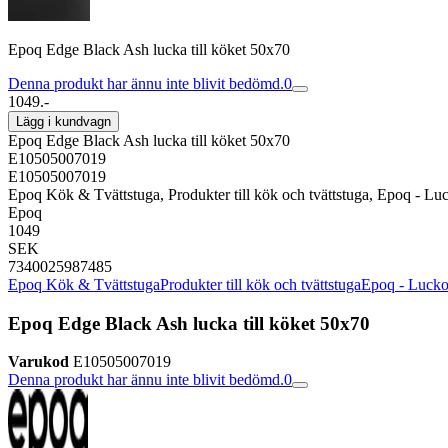
Epoq Edge Black Ash lucka till köket 50x70
Denna produkt har ännu inte blivit bedömd.
0
1049.-
Lägg i kundvagn
Epoq Edge Black Ash lucka till köket 50x70
E10505007019
E10505007019
Epoq Kök & Tvättstuga, Produkter till kök och tvättstuga, Epoq - Lu
Epoq
1049
SEK
7340025987485
Epoq Kök & Tvättstuga
Produkter till kök och tvättstuga
Epoq - Luckor
Epoq Edge Black Ash lucka till köket 50x70
Varukod
E10505007019
Denna produkt har ännu inte blivit bedömd.
0