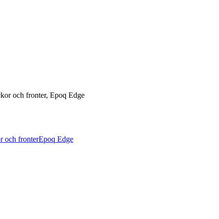
ckor och fronter, Epoq Edge
 och fronter
Epoq Edge