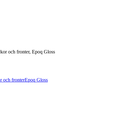
ckor och fronter, Epoq Gloss
 och fronter
Epoq Gloss