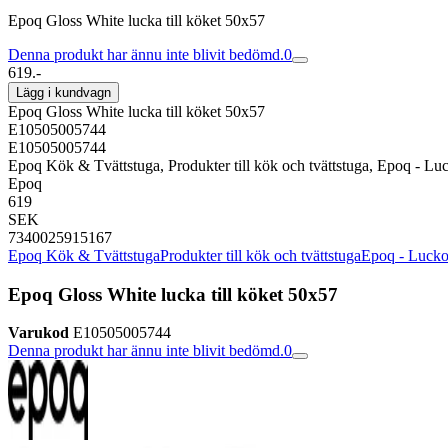
Epoq Gloss White lucka till köket 50x57
Denna produkt har ännu inte blivit bedömd.
0
619.-
Lägg i kundvagn
Epoq Gloss White lucka till köket 50x57
E10505005744
E10505005744
Epoq Kök & Tvättstuga, Produkter till kök och tvättstuga, Epoq - Lu
Epoq
619
SEK
7340025915167
Epoq Kök & Tvättstuga
Produkter till kök och tvättstuga
Epoq - Luckor
Epoq Gloss White lucka till köket 50x57
Varukod
E10505005744
Denna produkt har ännu inte blivit bedömd.
0