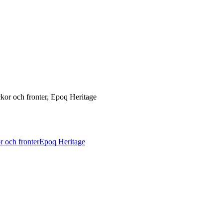
kor och fronter, Epoq Heritage
 och fronter
Epoq Heritage