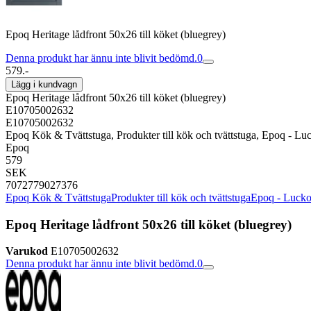
Epoq Heritage lådfront 50x26 till köket (bluegrey)
Denna produkt har ännu inte blivit bedömd.
0
579.-
Lägg i kundvagn
Epoq Heritage lådfront 50x26 till köket (bluegrey)
E10705002632
E10705002632
Epoq Kök & Tvättstuga, Produkter till kök och tvättstuga, Epoq - Luc
Epoq
579
SEK
7072779027376
Epoq Kök & Tvättstuga
Produkter till kök och tvättstuga
Epoq - Luckor
Epoq Heritage lådfront 50x26 till köket (bluegrey)
Varukod
E10705002632
Denna produkt har ännu inte blivit bedömd.
0