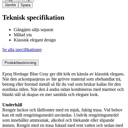
Jämför
Spara
Teknisk specifikation
Gångjärn säljs separat
Målad yta
Klassisk elegant design
Se alla specifikationer
Produktbeskrivning
Epoq Heritage Blue Gray ger ditt kök en känsla av klassisk elegans.
När den ackompanjeras av lite grövre material som obehandlat trä,
betong eller borstad metall så får du vad som brukar kallas för den
nordiska stilen. När den å andra sidan kombineras med marmor och
blankt stål så skapas en mer samtida och elegant look.
Underhåll
Rengör luckor och lådfronter med en mjuk, fuktig trasa. Vid behov
kan ett milt rengöringsmedel användas. Undvik rengöringsmedel
som innehåller ammoniak, alkohol och blekande eller slipande
ämnen. Rengör med en trasa fuktad med rent vatten och sedan med