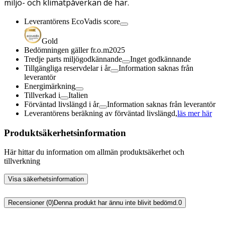
miljö- och klimatpåverkan de har.
Leverantörens EcoVadis score
Gold
Bedömningen gäller fr.o.m
2025
Tredje parts miljögodkännande
Inget godkännande
Tillgängliga reservdelar i år
Information saknas från
leverantör
Energimärkning
Tillverkad i
Italien
Förväntad livslängd i år
Information saknas från leverantör
Leverantörens beräkning av förväntad livslängd,
läs mer här
Produktsäkerhetsinformation
Här hittar du information om allmän produktsäkerhet och
tillverkning
Visa säkerhetsinformation
Recensioner (0)
Denna produkt har ännu inte blivit bedömd.
0