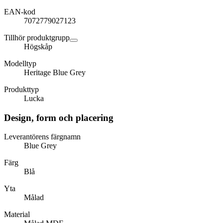
EAN-kod
7072779027123
Tillhör produktgrupp
Högskåp
Modelltyp
Heritage Blue Grey
Produkttyp
Lucka
Design, form och placering
Leverantörens färgnamn
Blue Grey
Färg
Blå
Yta
Målad
Material