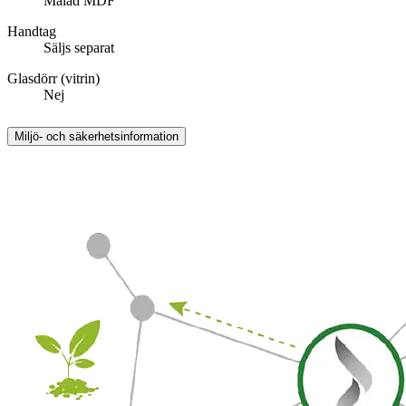
Målad MDF
Handtag
Säljs separat
Glasdörr (vitrin)
Nej
Miljö- och säkerhetsinformation