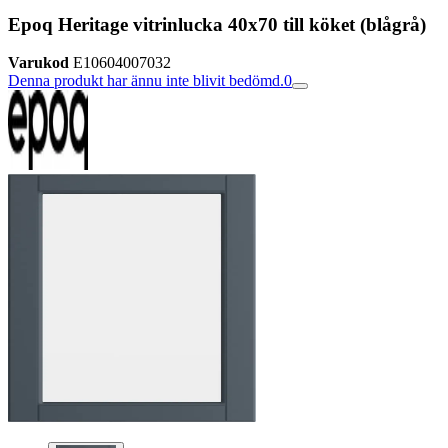
Epoq Heritage vitrinlucka 40x70 till köket (blågrå)
Varukod
E10604007032
Denna produkt har ännu inte blivit bedömd.
0