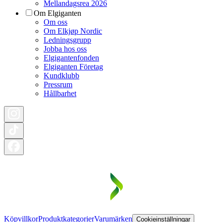
Mellandagsrea 2026
Om Elgiganten
Om oss
Om Elkjøp Nordic
Ledningsgrupp
Jobba hos oss
Elgigantenfonden
Elgiganten Företag
Kundklubb
Pressrum
Hållbarhet
Köpvillkor
Produktkategorier
Varumärken
Cookieinställningar