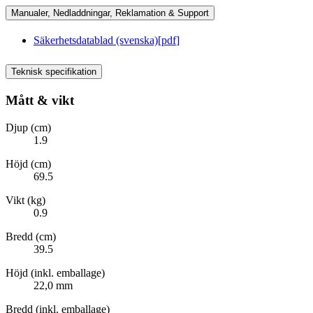
Manualer, Nedladdningar, Reklamation & Support
Säkerhetsdatablad (svenska)
[
pdf
]
Teknisk specifikation
Mått & vikt
Djup (cm)
1.9
Höjd (cm)
69.5
Vikt (kg)
0.9
Bredd (cm)
39.5
Höjd (inkl. emballage)
22,0 mm
Bredd (inkl. emballage)