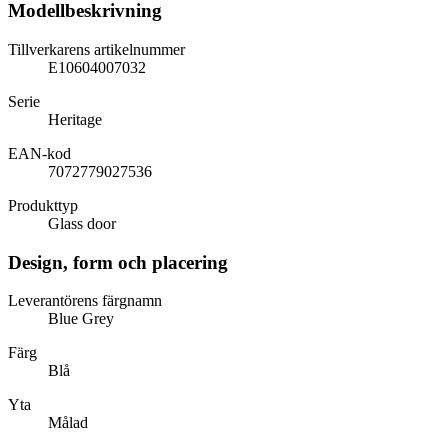
Modellbeskrivning
Tillverkarens artikelnummer
E10604007032
Serie
Heritage
EAN-kod
7072779027536
Produkttyp
Glass door
Design, form och placering
Leverantörens färgnamn
Blue Grey
Färg
Blå
Yta
Målad