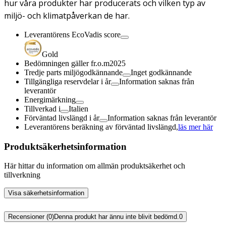
hur våra produkter har producerats och vilken typ av
miljö- och klimatpåverkan de har.
Leverantörens EcoVadis score
Gold
Bedömningen gäller fr.o.m
2025
Tredje parts miljögodkännande
Inget godkännande
Tillgängliga reservdelar i år
Information saknas från
leverantör
Energimärkning
Tillverkad i
Italien
Förväntad livslängd i år
Information saknas från leverantör
Leverantörens beräkning av förväntad livslängd,
läs mer här
Produktsäkerhetsinformation
Här hittar du information om allmän produktsäkerhet och
tillverkning
Visa säkerhetsinformation
Recensioner (0)
Denna produkt har ännu inte blivit bedömd.
0