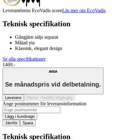
Leverantörens EcoVadis score
Läs mer om EcoVadis
Teknisk specifikation
Gångjärn säljs separat
Målad yta
Klassisk, elegant design
Se alla specifikationer
1469.-
Se månadspris vid delbetalning.
Leverans
Hämta i butik
Ej tillgänglig
Ange postnummer för leveransinformation
Lägg i kundvagn
Jämför
Spara
Teknisk specifikation