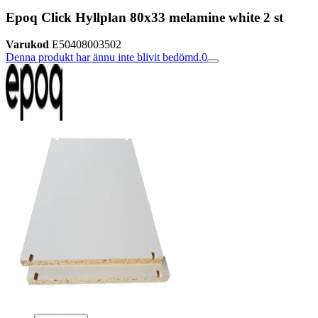
Epoq Click Hyllplan 80x33 melamine white 2 st
Varukod
E50408003502
Denna produkt har ännu inte blivit bedömd.
0