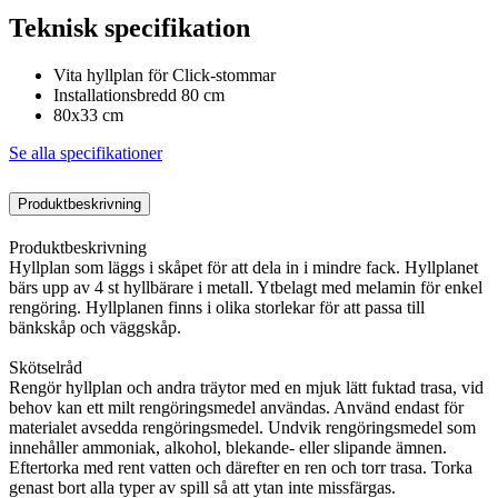
Teknisk specifikation
Vita hyllplan för Click-stommar
Installationsbredd 80 cm
80x33 cm
Se alla specifikationer
Produktbeskrivning
Produktbeskrivning
Hyllplan som läggs i skåpet för att dela in i mindre fack. Hyllplanet
bärs upp av 4 st hyllbärare i metall. Ytbelagt med melamin för enkel
rengöring. Hyllplanen finns i olika storlekar för att passa till
bänkskåp och väggskåp.
Skötselråd
Rengör hyllplan och andra träytor med en mjuk lätt fuktad trasa, vid
behov kan ett milt rengöringsmedel användas. Använd endast för
materialet avsedda rengöringsmedel. Undvik rengöringsmedel som
innehåller ammoniak, alkohol, blekande- eller slipande ämnen.
Eftertorka med rent vatten och därefter en ren och torr trasa. Torka
genast bort alla typer av spill så att ytan inte missfärgas.