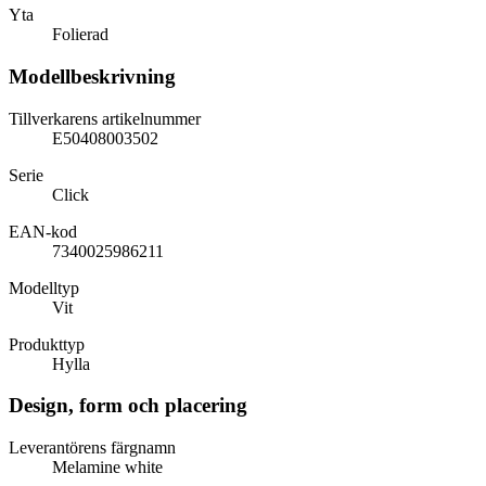
Yta
Folierad
Modellbeskrivning
Tillverkarens artikelnummer
E50408003502
Serie
Click
EAN-kod
7340025986211
Modelltyp
Vit
Produkttyp
Hylla
Design, form och placering
Leverantörens färgnamn
Melamine white