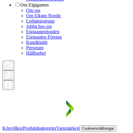
Om Elgiganten
Om oss
Om Elkjøp Nordic
Ledningsgrupp
Jobba hos oss
Elgigantenfonden
Elgiganten Företag
Kundklubb
Pressrum
Hållbarhet
Köpvillkor
Produktkategorier
Varumärken
Cookieinställningar