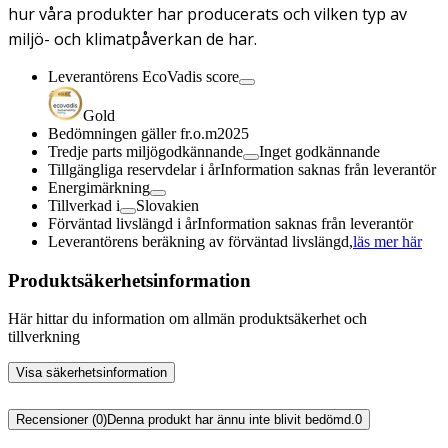
hur våra produkter har producerats och vilken typ av
miljö- och klimatpåverkan de har.
Leverantörens EcoVadis score
Gold
Bedömningen gäller fr.o.m
2025
Tredje parts miljögodkännande
Inget godkännande
Tillgängliga reservdelar i år
Information saknas från leverantör
Energimärkning
Tillverkad i
Slovakien
Förväntad livslängd i år
Information saknas från leverantör
Leverantörens beräkning av förväntad livslängd,
läs mer här
Produktsäkerhetsinformation
Här hittar du information om allmän produktsäkerhet och
tillverkning
Visa säkerhetsinformation
Recensioner (0)
Denna produkt har ännu inte blivit bedömd.
0