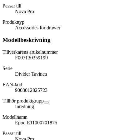
Passar till
Nova Pro
Produkttyp
Accessories for drawer
Modellbeskrivning
Tillverkarens artikelnummer
F007130359199
Serie
Divider Tavinea
EAN-kod
9003012825723
Tillhör produktgrupp
Inredning
Modellnamn
Epoq E11000701875
Passar till
Nova Pro