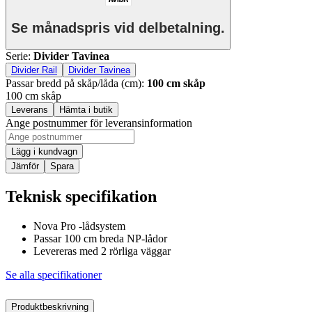
Se månadspris vid delbetalning.
Serie
:
Divider Tavinea
Divider Rail
Divider Tavinea
Passar bredd på skåp/låda (cm)
:
100 cm skåp
100 cm skåp
Leverans
Hämta i butik
Ange postnummer för leveransinformation
Lägg i kundvagn
Jämför
Spara
Teknisk specifikation
Nova Pro -lådsystem
Passar 100 cm breda NP-lådor
Levereras med 2 rörliga väggar
Se alla specifikationer
Produktbeskrivning