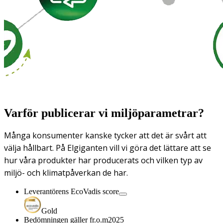
Varför publicerar vi miljöparametrar?
Många konsumenter kanske tycker att det är svårt att
välja hållbart. På Elgiganten vill vi göra det lättare att se
hur våra produkter har producerats och vilken typ av
miljö- och klimatpåverkan de har.
Leverantörens EcoVadis score
Gold
Bedömningen gäller fr.o.m
2025