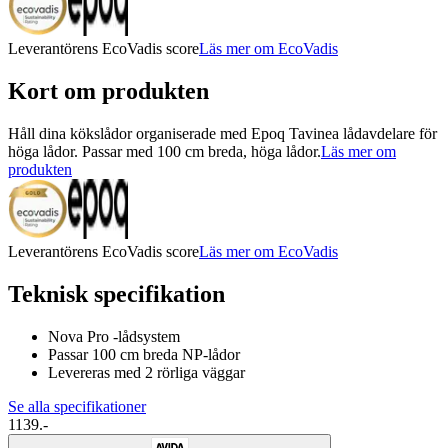
Leverantörens EcoVadis score
Läs mer om EcoVadis
Kort om produkten
Håll dina kökslådor organiserade med Epoq Tavinea lådavdelare för
höga lådor. Passar med 100 cm breda, höga lådor.
Läs mer om
produkten
Leverantörens EcoVadis score
Läs mer om EcoVadis
Teknisk specifikation
Nova Pro -lådsystem
Passar 100 cm breda NP-lådor
Levereras med 2 rörliga väggar
Se alla specifikationer
1139.-