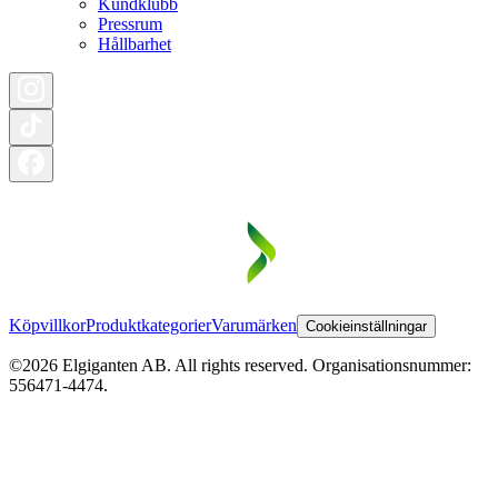
Kundklubb
Pressrum
Hållbarhet
Köpvillkor
Produktkategorier
Varumärken
Cookieinställningar
©2026 Elgiganten AB. All rights reserved. Organisationsnummer:
556471-4474.