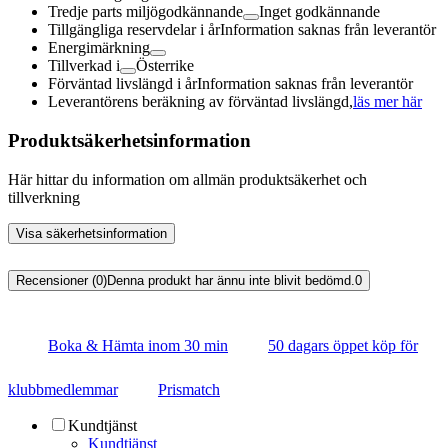
Tredje parts miljögodkännande
Inget godkännande
Tillgängliga reservdelar i år
Information saknas från leverantör
Energimärkning
Tillverkad i
Österrike
Förväntad livslängd i år
Information saknas från leverantör
Leverantörens beräkning av förväntad livslängd,
läs mer här
Produktsäkerhetsinformation
Här hittar du information om allmän produktsäkerhet och
tillverkning
Visa säkerhetsinformation
Recensioner (0)
Denna produkt har ännu inte blivit bedömd.
0
Boka & Hämta inom 30 min
50 dagars öppet köp för
klubbmedlemmar
Prismatch
Kundtjänst
Kundtjänst