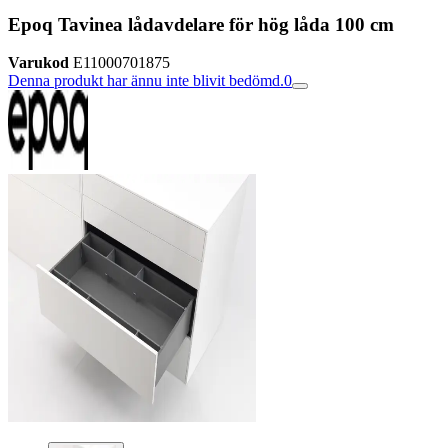
Epoq Tavinea lådavdelare för hög låda 100 cm
Varukod
E11000701875
Denna produkt har ännu inte blivit bedömd.
0