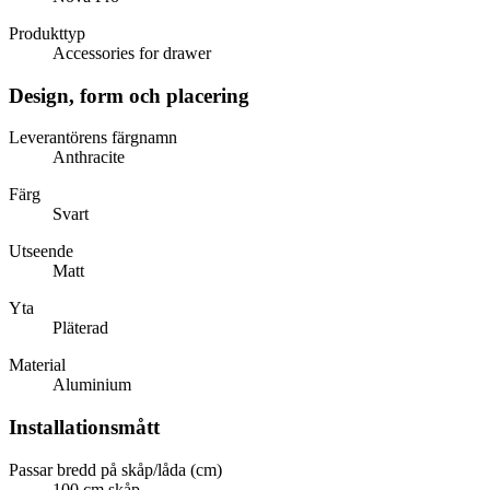
Produkttyp
Accessories for drawer
Design, form och placering
Leverantörens färgnamn
Anthracite
Färg
Svart
Utseende
Matt
Yta
Pläterad
Material
Aluminium
Installationsmått
Passar bredd på skåp/låda (cm)
100 cm skåp