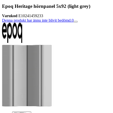
Epoq Heritage hörnpanel 5x92 (light grey)
Varukod
E10241459233
Denna produkt har ännu inte blivit bedömd.
0