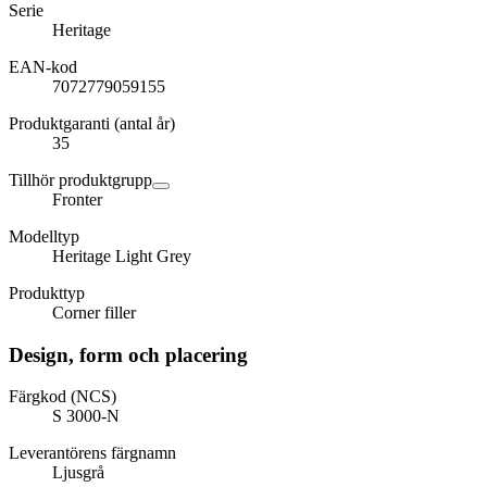
Serie
Heritage
EAN-kod
7072779059155
Produktgaranti (antal år)
35
Tillhör produktgrupp
Fronter
Modelltyp
Heritage Light Grey
Produkttyp
Corner filler
Design, form och placering
Färgkod (NCS)
S 3000-N
Leverantörens färgnamn
Ljusgrå