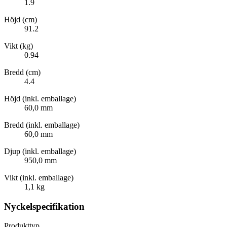
1.9
Höjd (cm)
91.2
Vikt (kg)
0.94
Bredd (cm)
4.4
Höjd (inkl. emballage)
60,0 mm
Bredd (inkl. emballage)
60,0 mm
Djup (inkl. emballage)
950,0 mm
Vikt (inkl. emballage)
1,1 kg
Nyckelspecifikation
Produkttyp