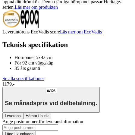
uppnå ditt drömkök. Denna färdiga hörnpanel passar Heritage-
serien.
Läs mer om produkten
Leverantörens EcoVadis score
Läs mer om EcoVadis
Teknisk specifikation
Hörnpanel 5x92 cm
För 92 cm väggskåp
35 års garanti
Se alla specifikationer
1179.-
Se månadspris vid delbetalning.
Leverans
Hämta i butik
Ange postnummer för leveransinformation
Lägg i kundvagn