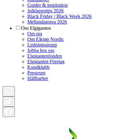
Guider & inspiration
Julklappstips 2026
Black Friday / Black Week 2026
Mellandagsrea 2026
Om Elgiganten
Om oss
Om Elkjøp Nordic
Ledningsgrupp
Jobba hos oss
Elgigantenfonden
Elgiganten Företag
Kundklubb
Pressrum
Hållbarhet