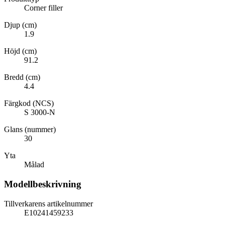
Corner filler
Djup (cm)
1.9
Höjd (cm)
91.2
Bredd (cm)
4.4
Färgkod (NCS)
S 3000-N
Glans (nummer)
30
Yta
Målad
Modellbeskrivning
Tillverkarens artikelnummer
E10241459233