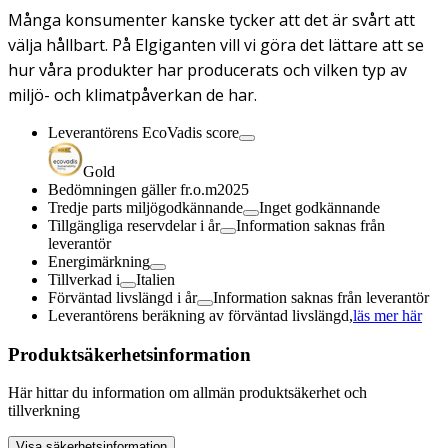
Många konsumenter kanske tycker att det är svårt att
välja hållbart. På Elgiganten vill vi göra det lättare att se
hur våra produkter har producerats och vilken typ av
miljö- och klimatpåverkan de har.
Leverantörens EcoVadis score
Gold
Bedömningen gäller fr.o.m
2025
Tredje parts miljögodkännande
Inget godkännande
Tillgängliga reservdelar i år
Information saknas från
leverantör
Energimärkning
Tillverkad i
Italien
Förväntad livslängd i år
Information saknas från leverantör
Leverantörens beräkning av förväntad livslängd,
läs mer här
Produktsäkerhetsinformation
Här hittar du information om allmän produktsäkerhet och
tillverkning
Visa säkerhetsinformation