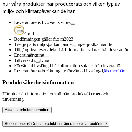
hur våra produkter har producerats och vilken typ av
miljö- och klimatpåverkan de har.
Leverantörens EcoVadis score
Gold
Bedömningen gäller fr.o.m
2023
Tredje parts miljögodkännande
Inget godkännande
Tillgängliga reservdelar i år
Information saknas från leverantör
Energimärkning
Tillverkad i
Kina
Förväntad livslängd i år
Information saknas från leverantör
Leverantörens beräkning av förväntad livslängd,
läs mer här
Produktsäkerhetsinformation
Här hittar du information om allmän produktsäkerhet och
tillverkning
Visa säkerhetsinformation
Recensioner (0)
Denna produkt har ännu inte blivit bedömd.
0