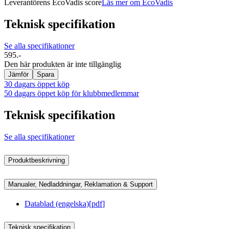
Leverantörens EcoVadis score
Läs mer om EcoVadis
Teknisk specifikation
Se alla specifikationer
595.-
Den här produkten är inte tillgänglig
Jämför
Spara
30 dagars öppet köp
50 dagars öppet köp för klubbmedlemmar
Teknisk specifikation
Se alla specifikationer
Produktbeskrivning
Manualer, Nedladdningar, Reklamation & Support
Datablad (engelska)
[
pdf
]
Teknisk specifikation