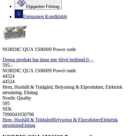
Elgiganten Företag
Elgiganten Kundklubb
NORDIC QUA 1506009 Power outle
Denna produkt har ännu inte blivit bedömd.
0
595.-
NORDIC QUA 1506009 Power outle
44524
44524
Hem, Hushåll & Trädgård, Belysning & Elprodukter, Elektrisk
utrustning, Eluttag
Nordic Quality
595
SEK
7090041630796
Hem, Hushåll & Trädgård
Belysning & Elprodukter
Elektrisk
utrustning
Eluttag