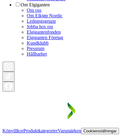
Om Elgiganten
Om oss
Om Elkjøp Nordic
Ledningsgrupp
Jobba hos oss
Elgigantenfonden
Elgiganten Företag
Kundklubb
Pressrum
Hållbarhet
Köpvillkor
Produktkategorier
Varumärken
Cookieinställningar