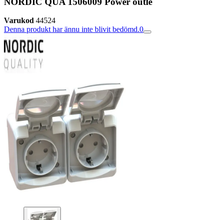
NORDIC QUA 1506009 Power outle
Varukod
44524
Denna produkt har ännu inte blivit bedömd.
0