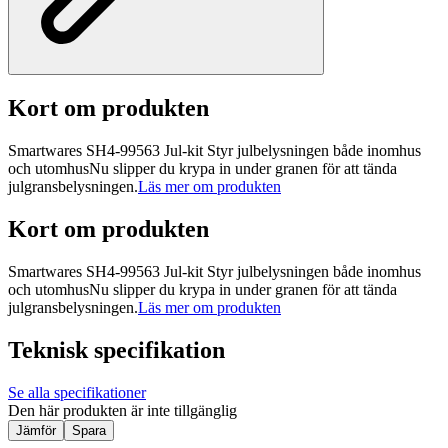
Kort om produkten
Smartwares SH4-99563 Jul-kit Styr julbelysningen både inomhus
och utomhusNu slipper du krypa in under granen för att tända
julgransbelysningen.
Läs mer om produkten
Kort om produkten
Smartwares SH4-99563 Jul-kit Styr julbelysningen både inomhus
och utomhusNu slipper du krypa in under granen för att tända
julgransbelysningen.
Läs mer om produkten
Teknisk specifikation
Se alla specifikationer
Den här produkten är inte tillgänglig
Jämför
Spara