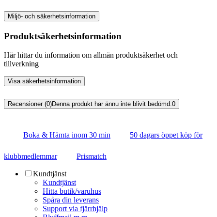
Miljö- och säkerhetsinformation
Produktsäkerhetsinformation
Här hittar du information om allmän produktsäkerhet och
tillverkning
Visa säkerhetsinformation
Recensioner (0)
Denna produkt har ännu inte blivit bedömd.
0
Boka & Hämta inom 30 min
50 dagars öppet köp för
klubbmedlemmar
Prismatch
Kundtjänst
Kundtjänst
Hitta butik/varuhus
Spåra din leverans
Support via fjärrhjälp