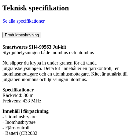
Teknisk specifikation
Se alla specifikationer
Produktbeskrivning
Smartwares SH4-99563 Jul-kit
Styr julbelysningen både inomhus och utomhus
Nu slipper du krypa in under granen för att tända
julgransbelysningen. Detta kit innehåller en fjärrkontroll, en
inomhusmottagare och en utomhusmottagare. Kitet är utmärkt till
julgranen inomhus och ljusslingan utomhus.
Specifikationer
Räckvidd: 30 m
Frekvens: 433 MHz
Innehåll i förpackning
- Utomhusbrytare
- Inomhusbrytare
- Fjärrkontroll
- Batteri (CR2032