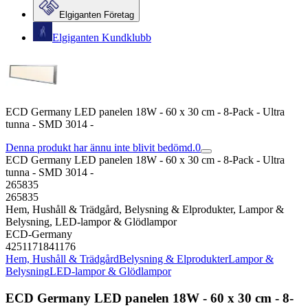
Elgiganten Företag
Elgiganten Kundklubb
ECD Germany LED panelen 18W - 60 x 30 cm - 8-Pack - Ultra
tunna - SMD 3014 -
Denna produkt har ännu inte blivit bedömd.
0
ECD Germany LED panelen 18W - 60 x 30 cm - 8-Pack - Ultra
tunna - SMD 3014 -
265835
265835
Hem, Hushåll & Trädgård, Belysning & Elprodukter, Lampor &
Belysning, LED-lampor & Glödlampor
ECD-Germany
4251171841176
Hem, Hushåll & Trädgård
Belysning & Elprodukter
Lampor &
Belysning
LED-lampor & Glödlampor
ECD Germany LED panelen 18W - 60 x 30 cm - 8-