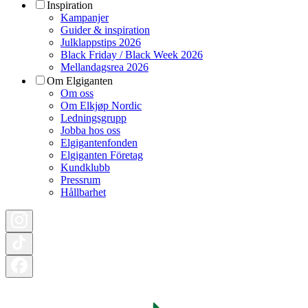
Inspiration
Kampanjer
Guider & inspiration
Julklappstips 2026
Black Friday / Black Week 2026
Mellandagsrea 2026
Om Elgiganten
Om oss
Om Elkjøp Nordic
Ledningsgrupp
Jobba hos oss
Elgigantenfonden
Elgiganten Företag
Kundklubb
Pressrum
Hållbarhet