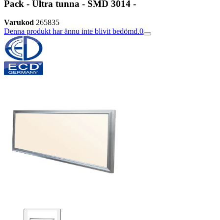
Pack - Ultra tunna - SMD 3014 -
Varukod
265835
Denna produkt har ännu inte blivit bedömd.
0