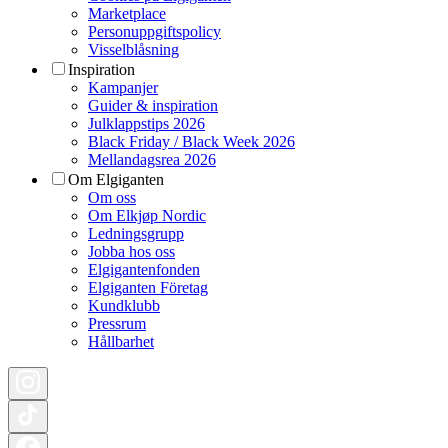
Marketplace
Personuppgiftspolicy
Visselblåsning
Inspiration
Kampanjer
Guider & inspiration
Julklappstips 2026
Black Friday / Black Week 2026
Mellandagsrea 2026
Om Elgiganten
Om oss
Om Elkjøp Nordic
Ledningsgrupp
Jobba hos oss
Elgigantenfonden
Elgiganten Företag
Kundklubb
Pressrum
Hållbarhet