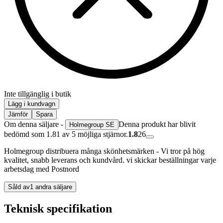
Inte tillgänglig i butik
Lägg i kundvagn
Jämför
Spara
Om denna säljare -
Denna produkt har blivit
Holmegroup SE
bedömd som 1.81 av 5 möjliga stjärnor.
1.8
26
Holmegroup distribuera många skönhetsmärken - Vi tror på hög
kvalitet, snabb leverans och kundvård. vi skickar beställningar varje
arbetsdag med Postnord
Såld av
1 andra säljare
Teknisk specifikation