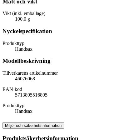
Mått och vikt
Vikt (inkl. emballage)
100,0 g
Nyckelspecifikation
Produkttyp
Handsax
Modellbeskrivning
Tillverkarens artikelnummer
46076068
EAN-kod
5713895516895
Produkttyp
Handsax
Miljö- och säkerhetsinformation
Produktsäkerhetsinformation