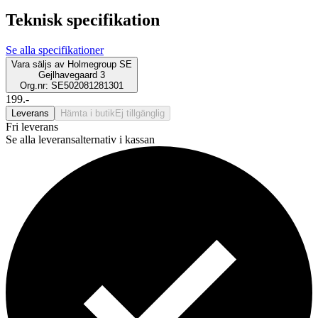
Teknisk specifikation
Se alla specifikationer
Vara säljs av
Holmegroup SE
Gejlhavegaard 3
Org.nr: SE502081281301
199.-
Leverans
Hämta i butik
Ej tillgänglig
Fri leverans
Se alla leveransalternativ i kassan