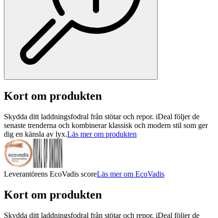
Kort om produkten
Skydda ditt laddningsfodral från stötar och repor. iDeal följer de
senaste trenderna och kombinerar klassisk och modern stil som ger
dig en känsla av lyx.
Läs mer om produkten
Leverantörens EcoVadis score
Läs mer om EcoVadis
Kort om produkten
Skydda ditt laddningsfodral från stötar och repor. iDeal följer de