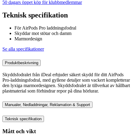
50 dagars öppet köp för klubbmedlemmar
Teknisk specifikation
För AirPods Pro laddningsfodral
Skyddar mot stötar och damm
Marmordesign
Se alla specifikationer
Produktbeskrivning
Skyddsfodralet från iDeal erbjuder säkert skydd för ditt AirPods
Pro-laddningsfodral, med gyllene detaljer som vackert kompletterar
den lyxiga marmordesignen. Skyddsfodralet är tillverkat av hållbart
plastmaterial som förhindrar repor på dina hörlurar.
Manualer, Nedladdningar, Reklamation & Support
Teknisk specifikation
Mått och vikt