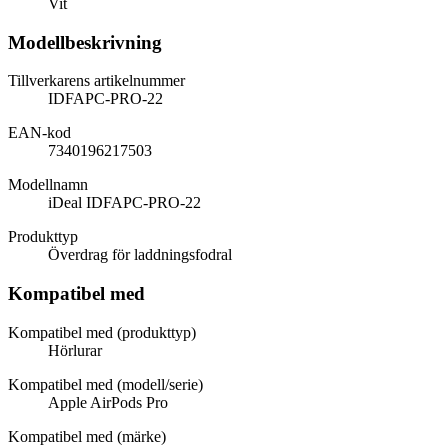
Vit
Modellbeskrivning
Tillverkarens artikelnummer
IDFAPC-PRO-22
EAN-kod
7340196217503
Modellnamn
iDeal IDFAPC-PRO-22
Produkttyp
Överdrag för laddningsfodral
Kompatibel med
Kompatibel med (produkttyp)
Hörlurar
Kompatibel med (modell/serie)
Apple AirPods Pro
Kompatibel med (märke)