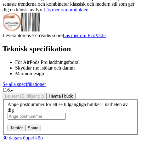
senaste trenderna och kombinerar klassisk och modern stil som ger
dig en känsla av lyx.
Läs mer om produkten
Leverantörens EcoVadis score
Läs mer om EcoVadis
Teknisk specifikation
För AirPods Pro laddningsfodral
Skyddar mot stötar och damm
Marmordesign
Se alla specifikationer
116.-
Leverans
Ej tillgänglig
Hämta i butik
Ange postnummer för att se tillgängliga butiker i närheten av
dig
Jämför
Spara
30 dagars öppet köp