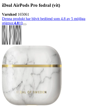
iDeal AirPods Pro fodral (vit)
Varukod
165061
Denna produkt har blivit bedömd som 4.8 av 5 möjliga
stjärnor.
4.8
10