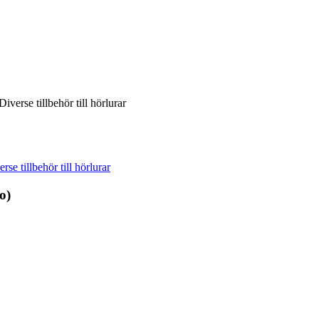
verse tillbehör till hörlurar
rse tillbehör till hörlurar
o)