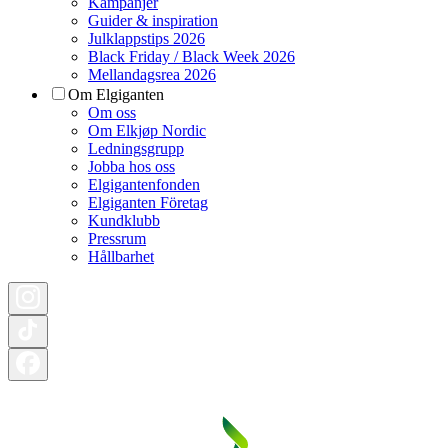
Kampanjer
Guider & inspiration
Julklappstips 2026
Black Friday / Black Week 2026
Mellandagsrea 2026
Om Elgiganten
Om oss
Om Elkjøp Nordic
Ledningsgrupp
Jobba hos oss
Elgigantenfonden
Elgiganten Företag
Kundklubb
Pressrum
Hållbarhet