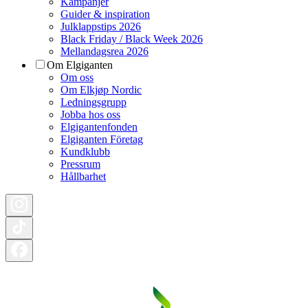
Kampanjer
Guider & inspiration
Julklappstips 2026
Black Friday / Black Week 2026
Mellandagsrea 2026
Om Elgiganten
Om oss
Om Elkjøp Nordic
Ledningsgrupp
Jobba hos oss
Elgigantenfonden
Elgiganten Företag
Kundklubb
Pressrum
Hållbarhet