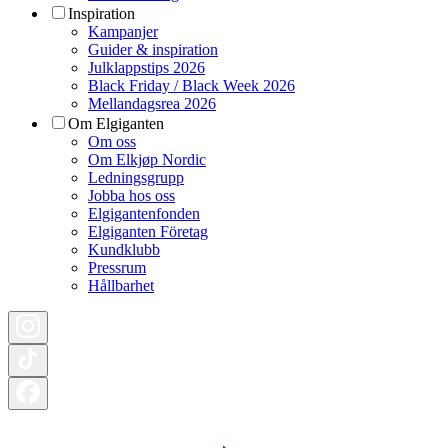
Inspiration
Kampanjer
Guider & inspiration
Julklappstips 2026
Black Friday / Black Week 2026
Mellandagsrea 2026
Om Elgiganten
Om oss
Om Elkjøp Nordic
Ledningsgrupp
Jobba hos oss
Elgigantenfonden
Elgiganten Företag
Kundklubb
Pressrum
Hållbarhet