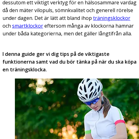
dessutom ett viktigt verktyg för en hälsosammare vardag
då den mäter vilopuls, sömnkvalitet och generell rörelse
under dagen. Det är lätt att bland ihop
träningsklockor
och
smartklockor
eftersom många av klockorna hamnar
under båda kategorierna, men det gäller långtifrån alla.
I denna guide ger vi dig tips på de viktigaste
funktionerna samt vad du bör tänka på när du ska köpa
en träningsklocka.