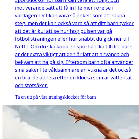
motiverande sätt att få in lite mer rörelse i
vardagen. Det kan vara så enkelt som att räkna
steg, men det kan också vara så att ditt barn tycker
att det är kul att se hur hög pulsen var på
fotbollsträningen eller hur snabbt du gick ner till
Netto. Om du ska köpa en sportklocka till ditt barn
är det extra viktigt att den är lätt att använda och
bekväm att ha på sig. Eftersom barn ofta använder
sina saker lite våldsammare än vuxna är det också
en bra idé att leta efter en klocka som är vattentät
och stötsäker.
Ta en titt på våra träningsklockor för barn