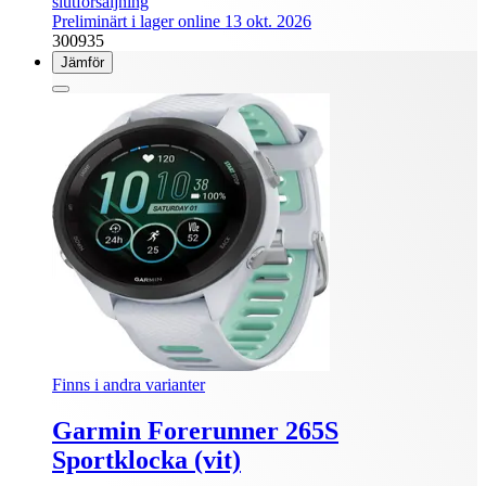
slutförsäljning
Preliminärt i lager online 13 okt. 2026
300935
Jämför
Finns i andra varianter
Garmin Forerunner 265S
Sportklocka (vit)