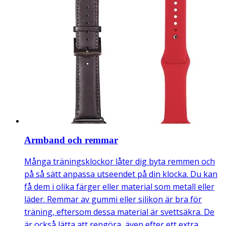
Armband och remmar
Många träningsklockor låter dig byta remmen och
på så sätt anpassa utseendet på din klocka. Du kan
få dem i olika färger eller material som metall eller
läder. Remmar av gummi eller silikon är bra för
träning, eftersom dessa material är svettsäkra. De
är också lätta att rengöra, även efter ett extra