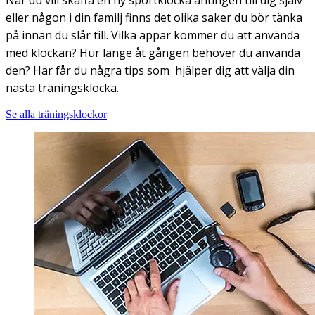
När du vill skaffa en ny sportklocka antingen till dig själv
eller någon i din familj finns det olika saker du bör tänka
på innan du slår till. Vilka appar kommer du att använda
med klockan? Hur länge åt gången behöver du använda
den? Här får du några tips som hjälper dig att välja din
nästa träningsklocka.
Se alla träningsklockor