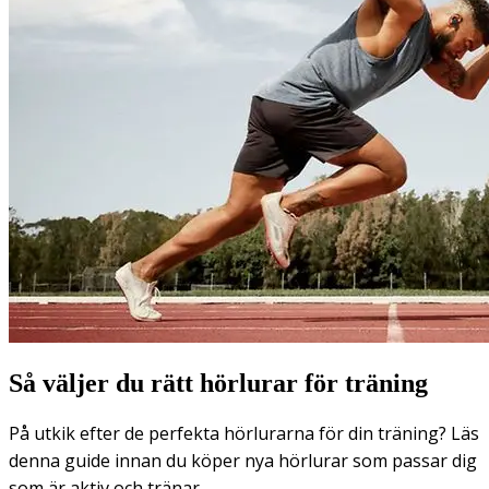
Så väljer du rätt hörlurar för träning
På utkik efter de perfekta hörlurarna för din träning? Läs
denna guide innan du köper nya hörlurar som passar dig
som är aktiv och tränar.