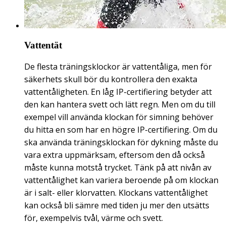
Vattentät
De flesta träningsklockor är vattentåliga, men för
säkerhets skull bör du kontrollera den exakta
vattentåligheten. En låg IP-certifiering betyder att
den kan hantera svett och lätt regn. Men om du till
exempel vill använda klockan för simning behöver
du hitta en som har en högre IP-certifiering. Om du
ska använda träningsklockan för dykning måste du
vara extra uppmärksam, eftersom den då också
måste kunna motstå trycket. Tänk på att nivån av
vattentålighet kan variera beroende på om klockan
är i salt- eller klorvatten. Klockans vattentålighet
kan också bli sämre med tiden ju mer den utsätts
för, exempelvis tvål, värme och svett.