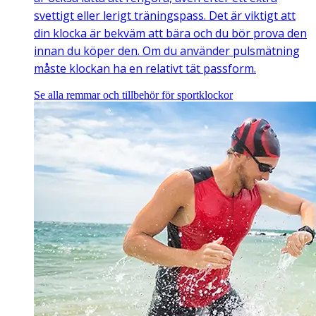
svettigt eller lerigt träningspass. Det är viktigt att
din klocka är bekväm att bära och du bör prova den
innan du köper den. Om du använder pulsmätning
måste klockan ha en relativt tät passform.
Se alla remmar och tillbehör för sportklockor