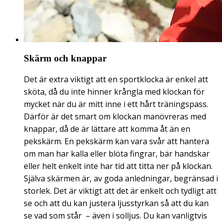
Skärm och knappar
Det är extra viktigt att en sportklocka är enkel att
sköta, då du inte hinner krångla med klockan för
mycket när du är mitt inne i ett hårt träningspass.
Därför är det smart om klockan manövreras med
knappar, då de är lättare att komma åt än en
pekskärm. En pekskärm kan vara svår att hantera
om man har kalla eller blöta fingrar, bär handskar
eller helt enkelt inte har tid att titta ner på klockan.
Själva skärmen är, av goda anledningar, begränsad i
storlek. Det är viktigt att det är enkelt och tydligt att
se och att du kan justera ljusstyrkan så att du kan
se vad som står – även i solljus. Du kan vanligtvis