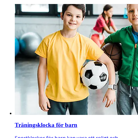
Träningsklocka för barn
Sportklockor för barn kan vara ett roligt och