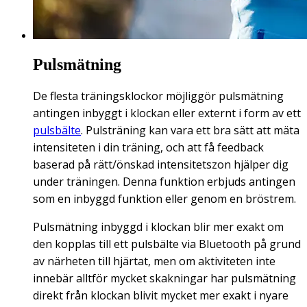
Pulsmätning
De flesta träningsklockor möjliggör pulsmätning
antingen inbyggt i klockan eller externt i form av ett
pulsbälte
. Pulsträning kan vara ett bra sätt att mäta
intensiteten i din träning, och att få feedback
baserad på rätt/önskad intensitetszon hjälper dig
under träningen. Denna funktion erbjuds antingen
som en inbyggd funktion eller genom en bröstrem.
Pulsmätning inbyggd i klockan blir mer exakt om
den kopplas till ett pulsbälte via Bluetooth på grund
av närheten till hjärtat, men om aktiviteten inte
innebär alltför mycket skakningar har pulsmätning
direkt från klockan blivit mycket mer exakt i nyare