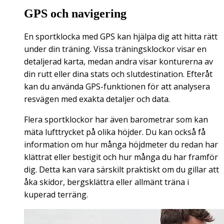
GPS och navigering
En sportklocka med GPS kan hjälpa dig att hitta rätt
under din träning. Vissa träningsklockor visar en
detaljerad karta, medan andra visar konturerna av
din rutt eller dina stats och slutdestination. Efteråt
kan du använda GPS-funktionen för att analysera
resvägen med exakta detaljer och data.
Flera sportklockor har även barometrar som kan
mäta lufttrycket på olika höjder. Du kan också få
information om hur många höjdmeter du redan har
klättrat eller bestigit och hur många du har framför
dig. Detta kan vara särskilt praktiskt om du gillar att
åka skidor, bergsklättra eller allmänt träna i
kuperad terräng.