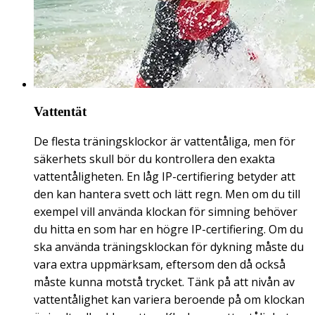
Vattentät
De flesta träningsklockor är vattentåliga, men för
säkerhets skull bör du kontrollera den exakta
vattentåligheten. En låg IP-certifiering betyder att
den kan hantera svett och lätt regn. Men om du till
exempel vill använda klockan för simning behöver
du hitta en som har en högre IP-certifiering. Om du
ska använda träningsklockan för dykning måste du
vara extra uppmärksam, eftersom den då också
måste kunna motstå trycket. Tänk på att nivån av
vattentålighet kan variera beroende på om klockan