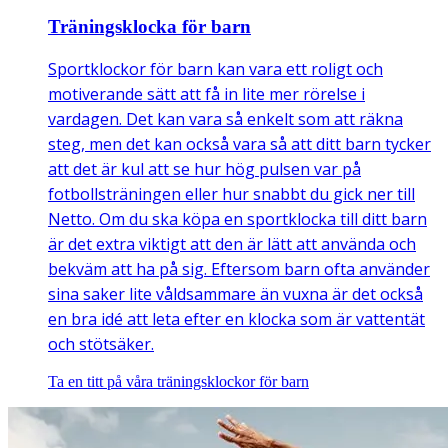
Träningsklocka för barn
Sportklockor för barn kan vara ett roligt och
motiverande sätt att få in lite mer rörelse i
vardagen. Det kan vara så enkelt som att räkna
steg, men det kan också vara så att ditt barn tycker
att det är kul att se hur hög pulsen var på
fotbollsträningen eller hur snabbt du gick ner till
Netto. Om du ska köpa en sportklocka till ditt barn
är det extra viktigt att den är lätt att använda och
bekväm att ha på sig. Eftersom barn ofta använder
sina saker lite våldsammare än vuxna är det också
en bra idé att leta efter en klocka som är vattentät
och stötsäker.
Ta en titt på våra träningsklockor för barn