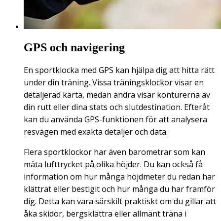
GPS och navigering
En sportklocka med GPS kan hjälpa dig att hitta rätt
under din träning. Vissa träningsklockor visar en
detaljerad karta, medan andra visar konturerna av
din rutt eller dina stats och slutdestination. Efteråt
kan du använda GPS-funktionen för att analysera
resvägen med exakta detaljer och data.
Flera sportklockor har även barometrar som kan
mäta lufttrycket på olika höjder. Du kan också få
information om hur många höjdmeter du redan har
klättrat eller bestigit och hur många du har framför
dig. Detta kan vara särskilt praktiskt om du gillar att
åka skidor, bergsklättra eller allmänt träna i