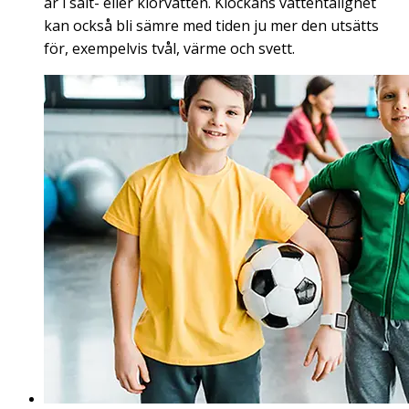
är i salt- eller klorvatten. Klockans vattentålighet
kan också bli sämre med tiden ju mer den utsätts
för, exempelvis tvål, värme och svett.