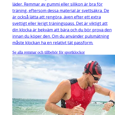
läder. Remmar av gummi eller silikon är bra för
träning, eftersom dessa material är svettsäkra. De
är också lätta att rengöra, även efter ett extra
svettigt eller lerigt träningspass. Det är viktigt att
din klocka är bekväm att bära och du bör prova den
innan du köper den. Om du använder pulsmätning
måste klockan ha en relativt tät passform.
Se alla remmar och tillbehör för sportklockor