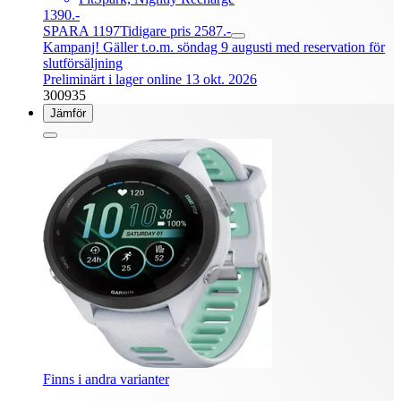
1390.-
SPARA 1197
Tidigare pris 2587.-
Kampanj! Gäller t.o.m. söndag 9 augusti med reservation för
slutförsäljning
Preliminärt i lager online 13 okt. 2026
300935
Jämför
Finns i andra varianter