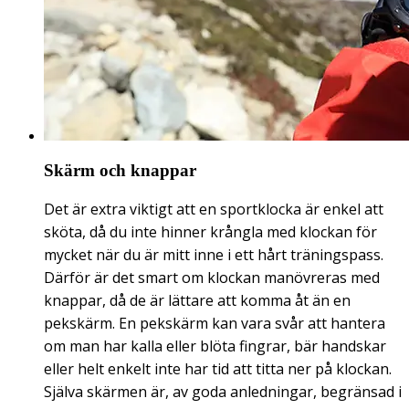
Skärm och knappar
Det är extra viktigt att en sportklocka är enkel att
sköta, då du inte hinner krångla med klockan för
mycket när du är mitt inne i ett hårt träningspass.
Därför är det smart om klockan manövreras med
knappar, då de är lättare att komma åt än en
pekskärm. En pekskärm kan vara svår att hantera
om man har kalla eller blöta fingrar, bär handskar
eller helt enkelt inte har tid att titta ner på klockan.
Själva skärmen är, av goda anledningar, begränsad i