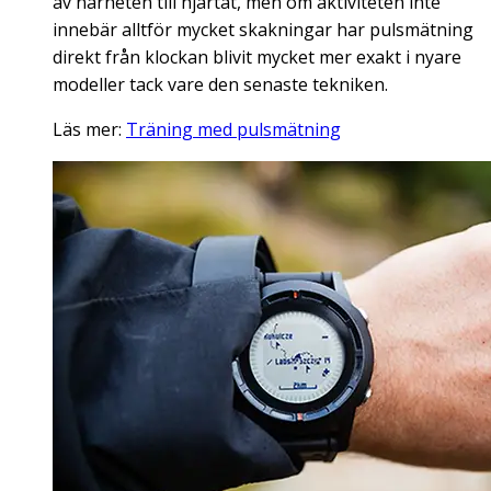
av närheten till hjärtat, men om aktiviteten inte
innebär alltför mycket skakningar har pulsmätning
direkt från klockan blivit mycket mer exakt i nyare
modeller tack vare den senaste tekniken.
Läs mer:
Träning med pulsmätning