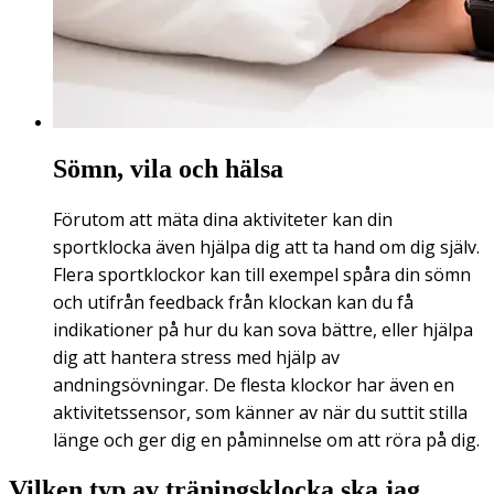
Sömn, vila och hälsa
Förutom att mäta dina aktiviteter kan din
sportklocka även hjälpa dig att ta hand om dig själv.
Flera sportklockor kan till exempel spåra din sömn
och utifrån feedback från klockan kan du få
indikationer på hur du kan sova bättre, eller hjälpa
dig att hantera stress med hjälp av
andningsövningar. De flesta klockor har även en
aktivitetssensor, som känner av när du suttit stilla
länge och ger dig en påminnelse om att röra på dig.
Vilken typ av träningsklocka ska jag