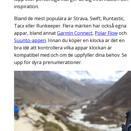
inspiration.
Bland de mest populära är Strava, Swift, Runtastic,
Tacx eller Runkeeper. Flera märken har också egna
appar, bland annat
Garmin Connect
,
Polar Flow
och
Suunto-appen
. Innan du köper en klocka är det en
bra idé att kontrollera vilka appar klockan är
kompatibel med och om de uppfyller dina behov. Se
upp för dyra prenumerationer.