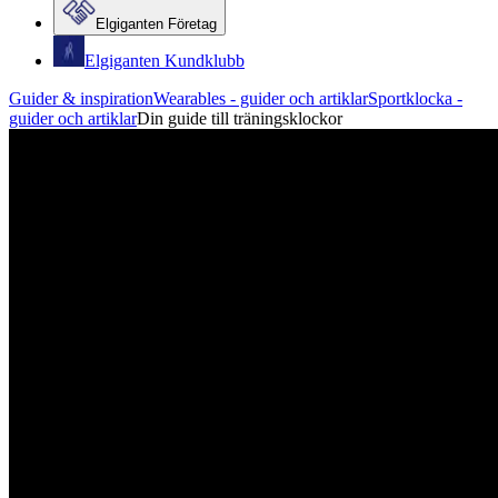
Elgiganten Företag
Elgiganten Kundklubb
Guider & inspiration
Wearables - guider och artiklar
Sportklocka -
guider och artiklar
Din guide till träningsklockor