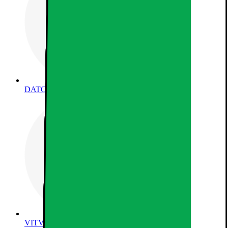
DATORER & KONTOR
VITVAROR