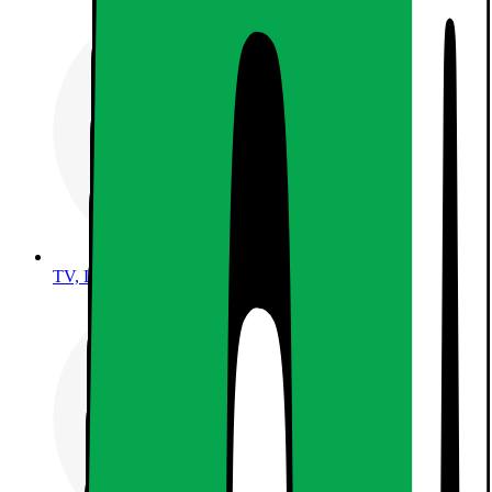
TV, LJUD & SMART HEM