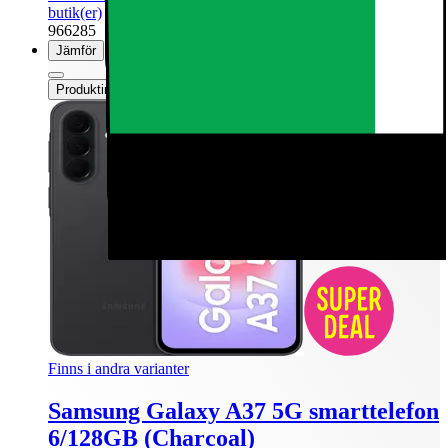
butik(er)
966285
Jämför
Produktinformationsblad
Finns i andra varianter
Samsung Galaxy A37 5G smarttelefon
6/128GB (Charcoal)