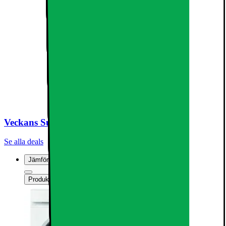
Veckans Super Deals
Se alla deals
Jämför
Produktinformationsblad