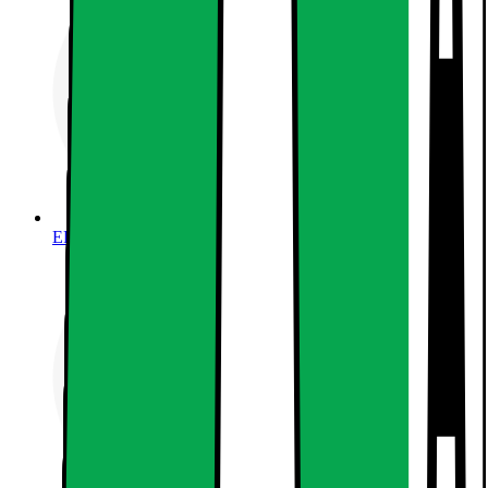
EPOQ KÖK & TVÄTTSTUGA