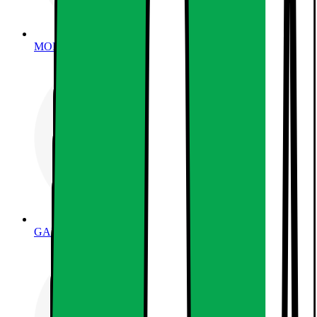
MOBILER, TABLETS & SMARTKLOCKOR
GAMING