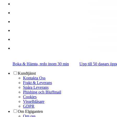
Boka & Hämta, redo inom 30 min
Upp till 50 dagars öpp
Kundtjänst
Kontakta Oss
Frakt & Leverans
Spåra Leverans
Phishing och Bluffmail
Cookies
Visselblåsare
GDPR
Om Elgiganten
Om oss