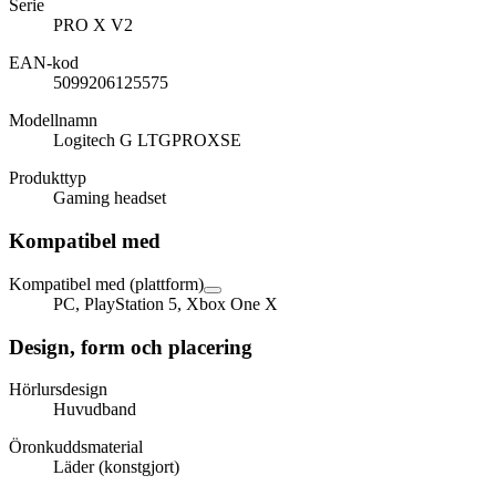
Serie
PRO X V2
EAN-kod
5099206125575
Modellnamn
Logitech G LTGPROXSE
Produkttyp
Gaming headset
Kompatibel med
Kompatibel med (plattform)
PC, PlayStation 5, Xbox One X
Design, form och placering
Hörlursdesign
Huvudband
Öronkuddsmaterial
Läder (konstgjort)