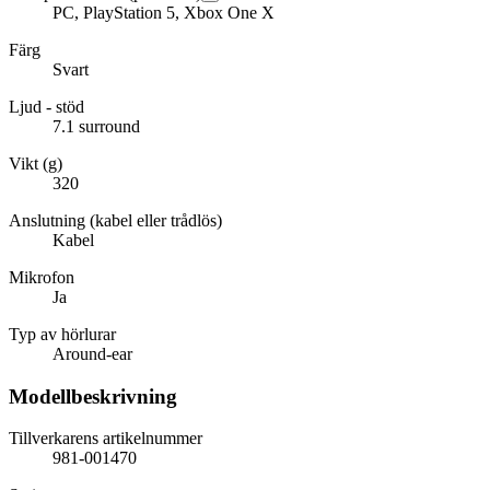
PC, PlayStation 5, Xbox One X
Färg
Svart
Ljud - stöd
7.1 surround
Vikt (g)
320
Anslutning (kabel eller trådlös)
Kabel
Mikrofon
Ja
Typ av hörlurar
Around-ear
Modellbeskrivning
Tillverkarens artikelnummer
981-001470