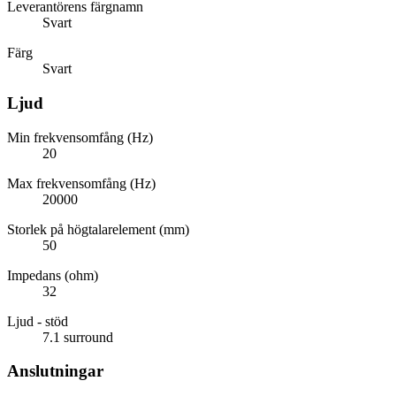
Leverantörens färgnamn
Svart
Färg
Svart
Ljud
Min frekvensomfång (Hz)
20
Max frekvensomfång (Hz)
20000
Storlek på högtalarelement (mm)
50
Impedans (ohm)
32
Ljud - stöd
7.1 surround
Anslutningar