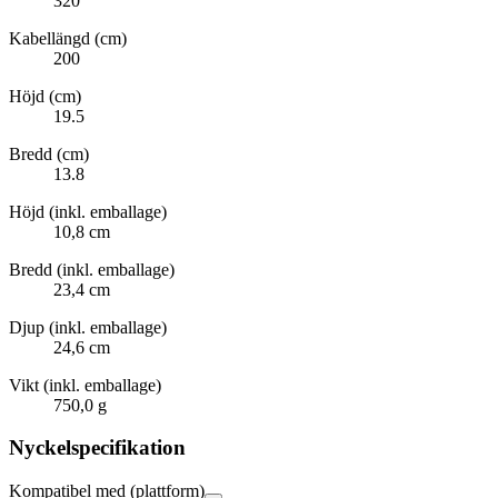
320
Kabellängd (cm)
200
Höjd (cm)
19.5
Bredd (cm)
13.8
Höjd (inkl. emballage)
10,8 cm
Bredd (inkl. emballage)
23,4 cm
Djup (inkl. emballage)
24,6 cm
Vikt (inkl. emballage)
750,0 g
Nyckelspecifikation
Kompatibel med (plattform)