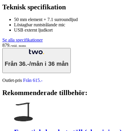
Teknisk specifikation
50 mm element + 7.1 surroundljud
Löstagbar runtstrålande mic
USB externt ljudkort
Se alla specifikationer
879.-
exkl. moms
Från
36.-/mån
i 36 mån
Outlet-pris
Från 615.-
Rekommenderade tillbehör: