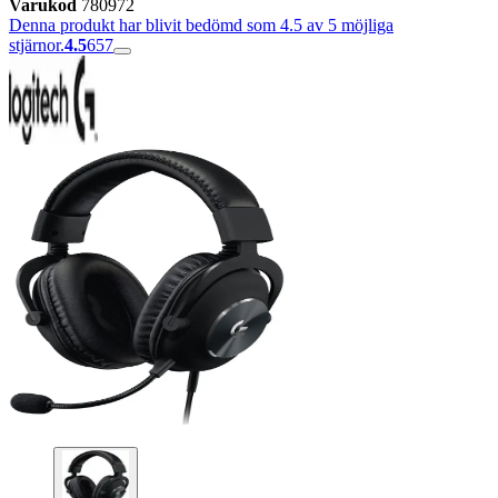
Varukod
780972
Denna produkt har blivit bedömd som 4.5 av 5 möjliga
stjärnor.
4.5
657