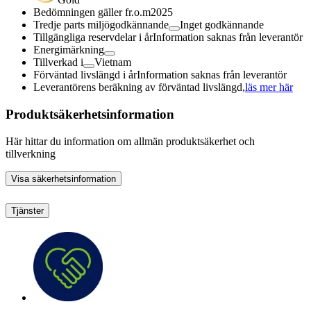
Bedömningen gäller fr.o.m
2025
Tredje parts miljögodkännande
Inget godkännande
Tillgängliga reservdelar i år
Information saknas från leverantör
Energimärkning
Tillverkad i
Vietnam
Förväntad livslängd i år
Information saknas från leverantör
Leverantörens beräkning av förväntad livslängd,
läs mer här
Produktsäkerhetsinformation
Här hittar du information om allmän produktsäkerhet och
tillverkning
Visa säkerhetsinformation
Tjänster