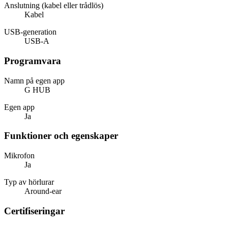
Anslutning (kabel eller trådlös)
Kabel
USB-generation
USB-A
Programvara
Namn på egen app
G HUB
Egen app
Ja
Funktioner och egenskaper
Mikrofon
Ja
Typ av hörlurar
Around-ear
Certifiseringar