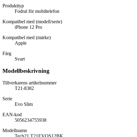
Produkttyp
Fodral för mobiltelefon
Kompatibel med (modell/serie)
iPhone 12 Pro
Kompatibel med (märke)
Apple
Färg
Svart
Modellbeskrivning
Tillverkarens artikelnummer
T21-8382
Serie
Evo Slim
EAN-kod
5056234755938
Modellnamn
Tech21 T21EVOS12BK