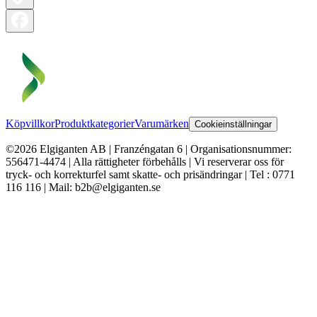
Köpvillkor
Produktkategorier
Varumärken
Cookieinställningar
©2026 Elgiganten AB | Franzéngatan 6 | Organisationsnummer:
556471-4474 | Alla rättigheter förbehålls | Vi reserverar oss för
tryck- och korrekturfel samt skatte- och prisändringar | Tel : 0771
116 116 | Mail: b2b@elgiganten.se