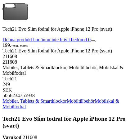
Tech21 Evo Slim fodral för Apple iPhone 12 Pro (svart)
Denna produkt har ännu inte blivit bedömd.
0
199.-
exkl. moms
Tech21 Evo Slim fodral för Apple iPhone 12 Pro (svart)
211608
211608
Mobiler, Tablets & Smartklockor, Mobiltillbehör, Mobilskal &
Mobilfodral
Tech21
249
SEK
5056234755938
Mobiler, Tablets & Smartklockor
Mobiltillbehör
Mobilskal &
Mobilfodral
Tech21 Evo Slim fodral för Apple iPhone 12 Pro
(svart)
Varukod
211608