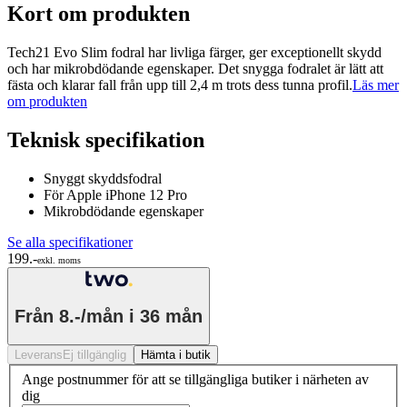
Kort om produkten
Tech21 Evo Slim fodral har livliga färger, ger exceptionellt skydd
och har mikrobdödande egenskaper. Det snygga fodralet är lätt att
fästa och klarar fall från upp till 2,4 m trots dess tunna profil.
Läs mer
om produkten
Teknisk specifikation
Snyggt skyddsfodral
För Apple iPhone 12 Pro
Mikrobdödande egenskaper
Se alla specifikationer
199.-
exkl. moms
Från
8.-/mån
i 36 mån
Leverans
Ej tillgänglig
Hämta i butik
Ange postnummer för att se tillgängliga butiker i närheten av
dig