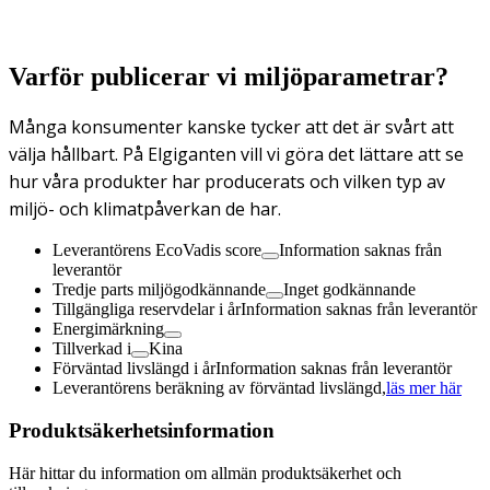
Varför publicerar vi miljöparametrar?
Många konsumenter kanske tycker att det är svårt att
välja hållbart. På Elgiganten vill vi göra det lättare att se
hur våra produkter har producerats och vilken typ av
miljö- och klimatpåverkan de har.
Leverantörens EcoVadis score
Information saknas från
leverantör
Tredje parts miljögodkännande
Inget godkännande
Tillgängliga reservdelar i år
Information saknas från leverantör
Energimärkning
Tillverkad i
Kina
Förväntad livslängd i år
Information saknas från leverantör
Leverantörens beräkning av förväntad livslängd,
läs mer här
Produktsäkerhetsinformation
Här hittar du information om allmän produktsäkerhet och