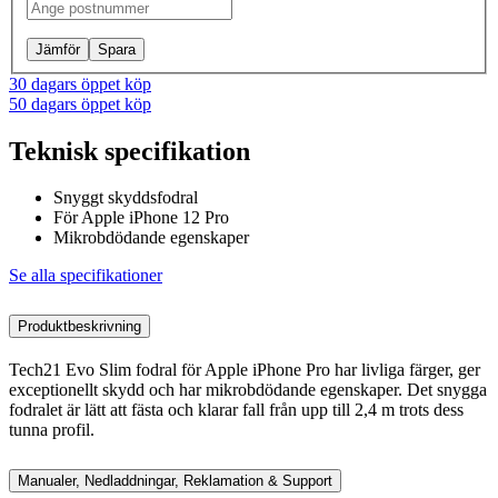
Jämför
Spara
30 dagars öppet köp
50 dagars öppet köp
Teknisk specifikation
Snyggt skyddsfodral
För Apple iPhone 12 Pro
Mikrobdödande egenskaper
Se alla specifikationer
Produktbeskrivning
Tech21 Evo Slim fodral för Apple iPhone Pro har livliga färger, ger
exceptionellt skydd och har mikrobdödande egenskaper. Det snygga
fodralet är lätt att fästa och klarar fall från upp till 2,4 m trots dess
tunna profil.
Manualer, Nedladdningar, Reklamation & Support