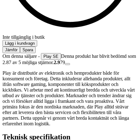
Inte tillgänglig i butik
Lägg i kundvagn
Jämför
Spara
Om denna säljare -
Denna produkt har blivit bedömd som
Play SE
2.87 av 5 möjliga stjärnor.
2.9
79
Play är distributör av elektronik och hemprodukter både för
konsument och företag. Detta inkluderar allehanda produkter, allt
ifrån software gaming, komponenter till köksprodukter och
kickbikes. Vi arbetar med att kontinuerligt bredda och utveckla vårt
utbud av tjänster och produkter. Marknader och trender ändrar sig
och vi försöker alltid ligga i framkant och vara proaktiva. Vårt
primära fokus är den nordiska marknaden, där Play alltid strävar
efter att leverera den bästa servicen och flexibiliteten till våra
partners. Detta uppnår vi genom vårt breda kontaktnät och långa
erfarenhet inom logistik.
Teknisk specifikation