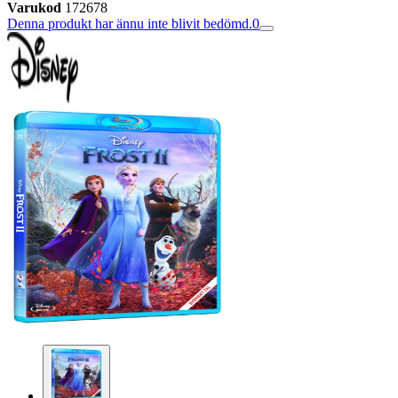
Varukod
172678
Denna produkt har ännu inte blivit bedömd.
0