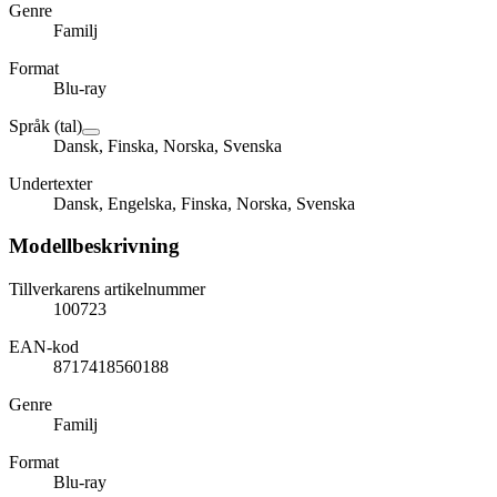
Genre
Familj
Format
Blu-ray
Språk (tal)
Dansk, Finska, Norska, Svenska
Undertexter
Dansk, Engelska, Finska, Norska, Svenska
Modellbeskrivning
Tillverkarens artikelnummer
100723
EAN-kod
8717418560188
Genre
Familj
Format
Blu-ray