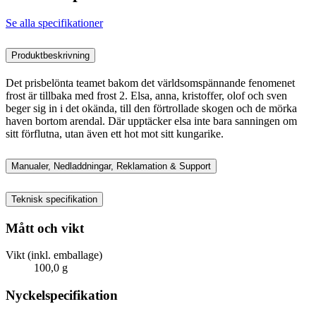
Se alla specifikationer
Produktbeskrivning
Det prisbelönta teamet bakom det världsomspännande fenomenet
frost är tillbaka med frost 2. Elsa, anna, kristoffer, olof och sven
beger sig in i det okända, till den förtrollade skogen och de mörka
haven bortom arendal. Där upptäcker elsa inte bara sanningen om
sitt förflutna, utan även ett hot mot sitt kungarike.
Manualer, Nedladdningar, Reklamation & Support
Teknisk specifikation
Mått och vikt
Vikt (inkl. emballage)
100,0 g
Nyckelspecifikation