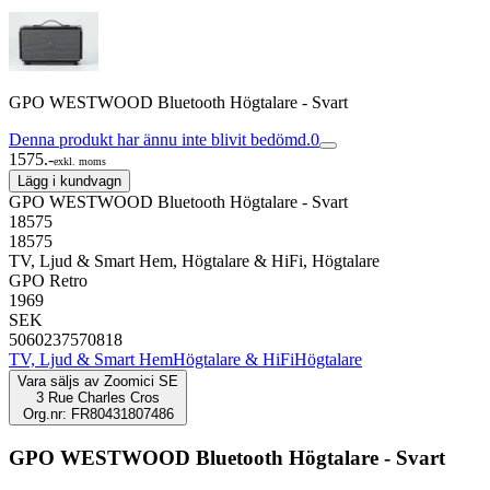
GPO WESTWOOD Bluetooth Högtalare - Svart
Denna produkt har ännu inte blivit bedömd.
0
1575.-
exkl. moms
Lägg i kundvagn
GPO WESTWOOD Bluetooth Högtalare - Svart
18575
18575
TV, Ljud & Smart Hem, Högtalare & HiFi, Högtalare
GPO Retro
1969
SEK
5060237570818
TV, Ljud & Smart Hem
Högtalare & HiFi
Högtalare
Vara säljs av
Zoomici SE
3 Rue Charles Cros
Org.nr: FR80431807486
GPO WESTWOOD Bluetooth Högtalare - Svart