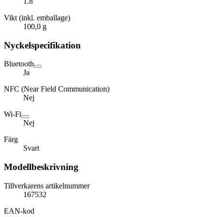
1.8
Vikt (inkl. emballage)
100,0 g
Nyckelspecifikation
Bluetooth
Ja
NFC (Near Field Communication)
Nej
Wi-Fi
Nej
Färg
Svart
Modellbeskrivning
Tillverkarens artikelnummer
167532
EAN-kod