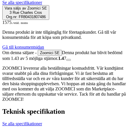
Se alla specifikationer
Vara säljs av
Zoomici SE
3 Rue Charles Cros
Org.nr: FR80431807486
1575.-
exkl. moms
Denna produkt är inte tillgänglig för företagskunder. Gå till vår
konsumentsida för att köpa som privatkund.
Gå till konsumentsidan
Om denna säljare -
Denna produkt har blivit bedömd
Zoomici SE
som 1.43 av 5 möjliga stjärnor.
1.4
7
ZOOMICI levererar alla beställningar kostnadsfritt. Vår kundtjänst
svarar snabbt på alla dina förfrågningar. Vi är fast beslutna att
tillfredsställa var och en av våra kunder för att säkerställa att du har
den bästa shoppingupplevelsen. Vi hoppas att nästa gång du handlar
med oss kommer du att välja ZOOMICI som din Marketplace-
säljare eftersom du uppskattar vår service. Tack för att du handlar på
ZOOMICI!
Teknisk specifikation
Se alla specifikationer