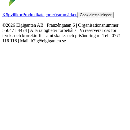
Köpvillkor
Produktkategorier
Varumärken
Cookieinställningar
©2026 Elgiganten AB | Franzéngatan 6 | Organisationsnummer:
556471-4474 | Alla rättigheter förbehålls | Vi reserverar oss för
tryck- och korrekturfel samt skatte- och prisändringar | Tel : 0771
116 116 | Mail: b2b@elgiganten.se