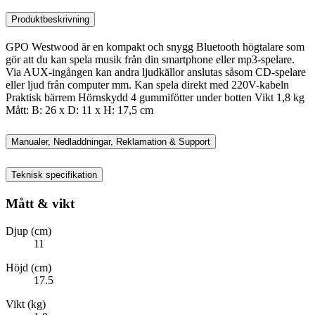
Produktbeskrivning
GPO Westwood är en kompakt och snygg Bluetooth högtalare som
gör att du kan spela musik från din smartphone eller mp3-spelare.
Via AUX-ingången kan andra ljudkällor anslutas såsom CD-spelare
eller ljud från computer mm. Kan spela direkt med 220V-kabeln
Praktisk bärrem Hörnskydd 4 gummifötter under botten Vikt 1,8 kg
Mått: B: 26 x D: 11 x H: 17,5 cm
Manualer, Nedladdningar, Reklamation & Support
Teknisk specifikation
Mått & vikt
Djup (cm)
11
Höjd (cm)
17.5
Vikt (kg)