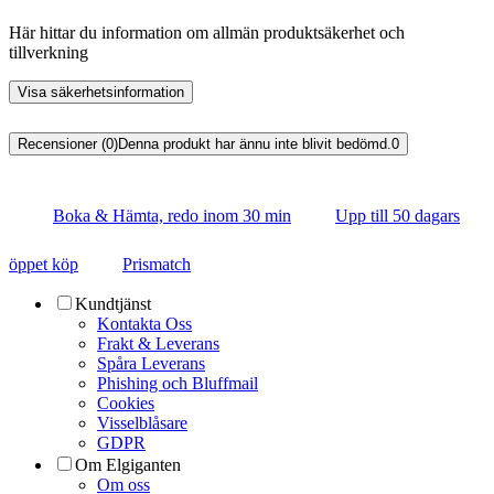
Här hittar du information om allmän produktsäkerhet och
tillverkning
Visa säkerhetsinformation
Recensioner (0)
Denna produkt har ännu inte blivit bedömd.
0
Boka & Hämta, redo inom 30 min
Upp till 50 dagars
öppet köp
Prismatch
Kundtjänst
Kontakta Oss
Frakt & Leverans
Spåra Leverans
Phishing och Bluffmail
Cookies
Visselblåsare
GDPR
Om Elgiganten
Om oss