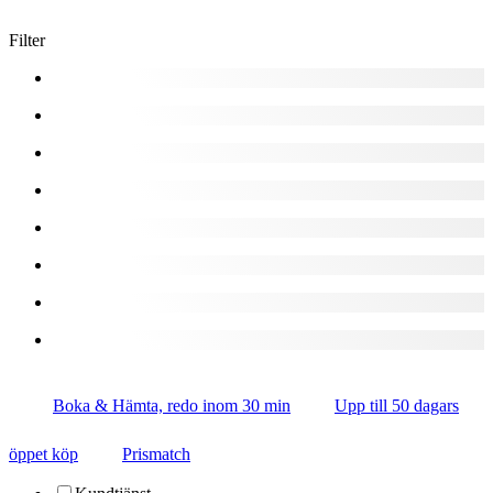
Filter
Boka & Hämta, redo inom 30 min
Upp till 50 dagars
öppet köp
Prismatch