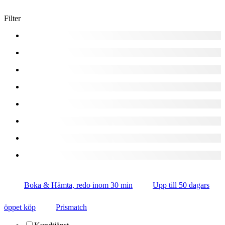
Filter
Boka & Hämta, redo inom 30 min
Upp till 50 dagars
öppet köp
Prismatch