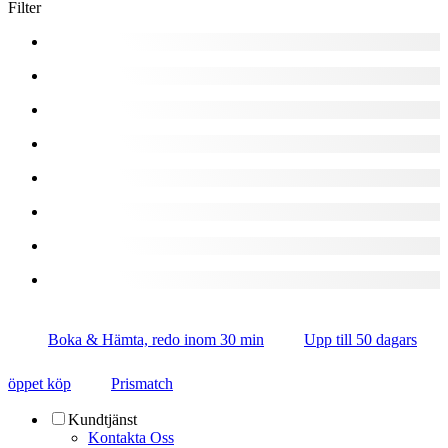
Filter
Boka & Hämta, redo inom 30 min
Upp till 50 dagars
öppet köp
Prismatch
Kundtjänst
Kontakta Oss