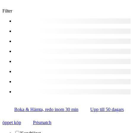
Filter
Boka & Hämta, redo inom 30 min
Upp till 50 dagars
öppet köp
Prismatch